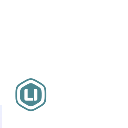
Website sponsor: