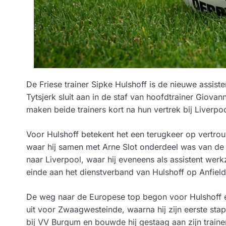
De Friese trainer Sipke Hulshoff is de nieuwe assist
Tytsjerk sluit aan in de staf van hoofdtrainer Giova
maken beide trainers kort na hun vertrek bij Liverp
Voor Hulshoff betekent het een terugkeer op vertrouw
waar hij samen met Arne Slot onderdeel was van de t
naar Liverpool, waar hij eveneens als assistent we
einde aan het dienstverband van Hulshoff op Anfiel
De weg naar de Europese top begon voor Hulshoff e
uit voor Zwaagwesteinde, waarna hij zijn eerste stap
bij VV Burgum en bouwde hij gestaag aan zijn trainer