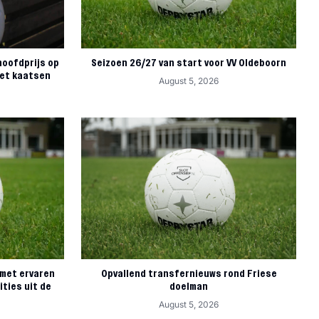
hoofdprijs op
Seizoen 26/27 van start voor VV Oldeboorn
het kaatsen
August 5, 2026
 met ervaren
Opvallend transfernieuws rond Friese
ties uit de
doelman
August 5, 2026