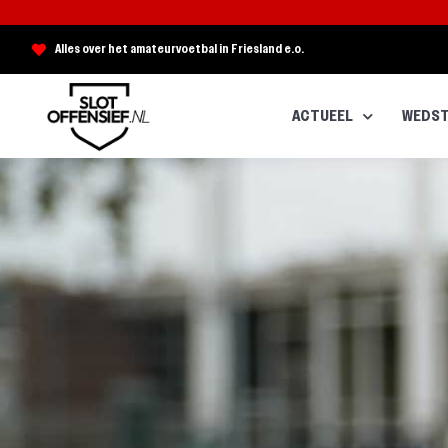
Alles over het amateurvoetbal in Friesland e.o.
ACTUEEL
WEDST