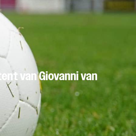
tent van Giovanni van