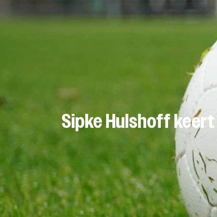
Sipke Hulshoff keert