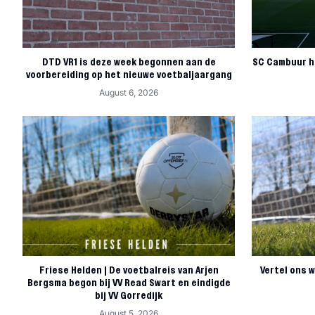
DTD VR1 is deze week begonnen aan de
SC Cambuur h
voorbereiding op het nieuwe voetbaljaargang
August 6, 2026
Friese Helden | De voetbalreis van Arjen
Vertel ons w
Bergsma begon bij VV Read Swart en eindigde
bij VV Gorredijk
August 5, 2026