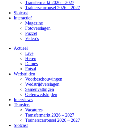
Transfermarkt 2026 – 2027
Trainerscarrousel 2026 – 2027
Slotcast
Interactief
Magazine
Fotoverslagen
Puzzel
Video’s
Actueel
Live
Heren
Dames
Futsal
Wedstrijden
Voorbeschouwingen
Wedstrijdverslagen
Samenvattingen
Oefenwedstrijden
Interviews
Transfers
Vacatures
Transfermarkt 2026 – 2027
Trainerscarrousel 2026 – 2027
Slotcast