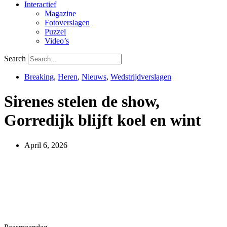
Interactief
Magazine
Fotoverslagen
Puzzel
Video’s
Search
Breaking
,
Heren
,
Nieuws
,
Wedstrijdverslagen
Sirenes stelen de show,
Gorredijk blijft koel en wint
April 6, 2026