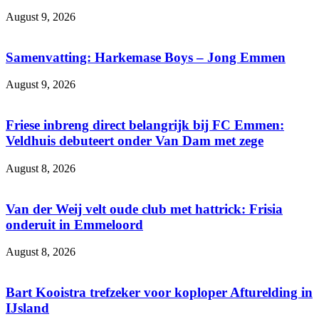
August 9, 2026
Samenvatting: Harkemase Boys – Jong Emmen
August 9, 2026
Friese inbreng direct belangrijk bij FC Emmen:
Veldhuis debuteert onder Van Dam met zege
August 8, 2026
Van der Weij velt oude club met hattrick: Frisia
onderuit in Emmeloord
August 8, 2026
Bart Kooistra trefzeker voor koploper Afturelding in
IJsland