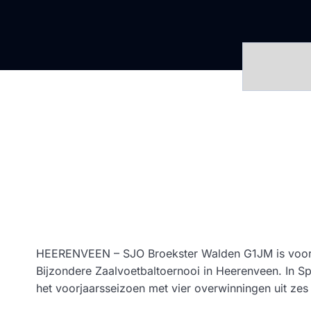
HEERENVEEN – SJO Broekster Walden G1JM is voor he
Bijzondere Zaalvoetbaltoernooi in Heerenveen. In S
het voorjaarsseizoen met vier overwinningen uit zes