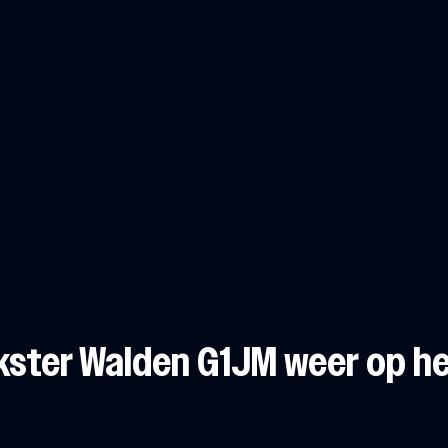
kster Walden G1JM weer op he