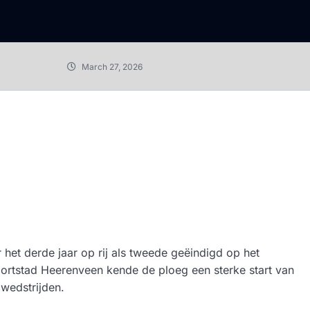
March 27, 2026
t derde jaar op rij als tweede geëindigd op het
portstad Heerenveen kende de ploeg een sterke start van
 wedstrijden.