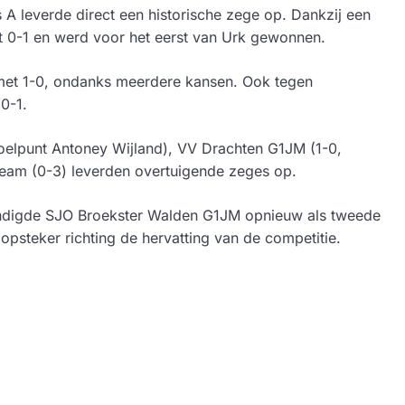
 A leverde direct een historische zege op. Dankzij een
t 0-1 en werd voor het eerst van Urk gewonnen.
met 1-0, ondanks meerdere kansen. Ook tegen
0-1.
oelpunt Antoney Wijland), VV Drachten G1JM (1-0,
eam (0-3) leverden overtuigende zeges op.
eindigde SJO Broekster Walden G1JM opnieuw als tweede
opsteker richting de hervatting van de competitie.