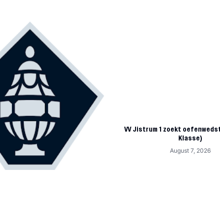
VV Jistrum 1 zoekt oefenwedst
Klasse)
August 7, 2026