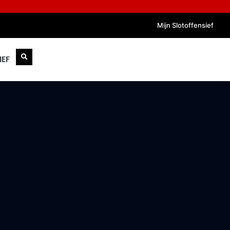
Mijn Slotoffensief
IEF