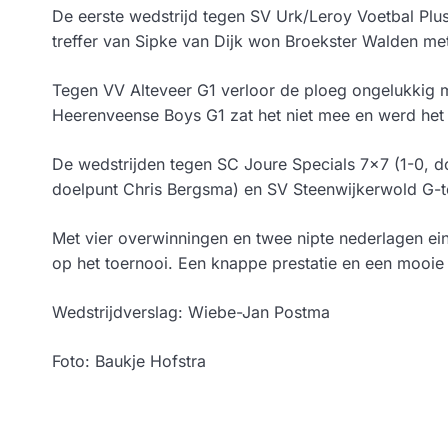
De eerste wedstrijd tegen SV Urk/Leroy Voetbal Plus
treffer van Sipke van Dijk won Broekster Walden me
Tegen VV Alteveer G1 verloor de ploeg ongelukkig 
Heerenveense Boys G1 zat het niet mee en werd het 
De wedstrijden tegen SC Joure Specials 7×7 (1-0, d
doelpunt Chris Bergsma) en SV Steenwijkerwold G-t
Met vier overwinningen en twee nipte nederlagen 
op het toernooi. Een knappe prestatie en een mooie 
Wedstrijdverslag: Wiebe-Jan Postma
Foto: Baukje Hofstra