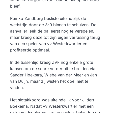
bleef.
Remko Zandberg besliste uiteindelijk de
wedstrijd door de 3-0 binnen te schuiven. De
aanvaller leek de bal eerst nog te verspelen,
maar kreeg deze tot zijn eigen verrassing terug
van een speler van vv Westerkwartier en
profiteerde optimaal.
In de tussentijd kreeg ZVF nog enkele grote
kansen om de score verder uit te breiden via
Sander Hoekstra, Wiebe van der Meer en Jan
van Duijn, maar zij wisten het doel niet te
vinden.
Het slotakkoord was uiteindelijk voor Jildert
Boekema. Nadat vv Westerkwartier met een
extra veldspeler was gaan spelen, belandde de