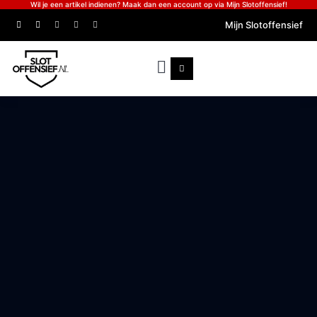
Wil je een artikel indienen? Maak dan een account op via Mijn Slotoffensief!
Mijn Slotoffensief