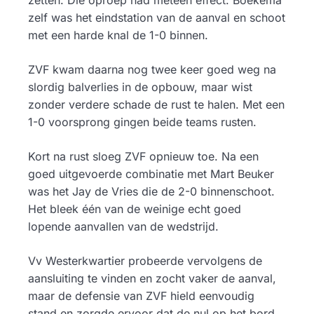
zetten. Die oproep had meteen effect: Boekema
zelf was het eindstation van de aanval en schoot
met een harde knal de 1-0 binnen.
ZVF kwam daarna nog twee keer goed weg na
slordig balverlies in de opbouw, maar wist
zonder verdere schade de rust te halen. Met een
1-0 voorsprong gingen beide teams rusten.
Kort na rust sloeg ZVF opnieuw toe. Na een
goed uitgevoerde combinatie met Mart Beuker
was het Jay de Vries die de 2-0 binnenschoot.
Het bleek één van de weinige echt goed
lopende aanvallen van de wedstrijd.
Vv Westerkwartier probeerde vervolgens de
aansluiting te vinden en zocht vaker de aanval,
maar de defensie van ZVF hield eenvoudig
stand en zorgde ervoor dat de nul op het bord