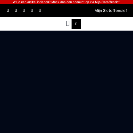
Wil je een artikel indienen? Maak dan een account op via Mijn Slotoffensief!
Mijn Slotoffensief