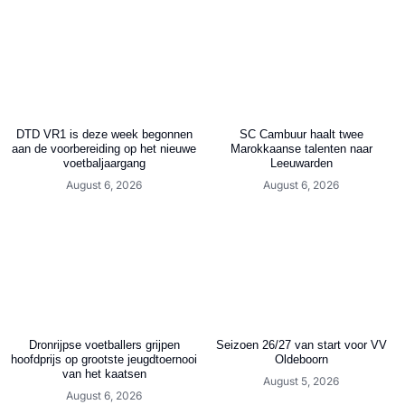
DTD VR1 is deze week begonnen
SC Cambuur haalt twee
aan de voorbereiding op het nieuwe
Marokkaanse talenten naar
voetbaljaargang
Leeuwarden
August 6, 2026
August 6, 2026
Dronrijpse voetballers grijpen
Seizoen 26/27 van start voor VV
hoofdprijs op grootste jeugdtoernooi
Oldeboorn
van het kaatsen
August 5, 2026
August 6, 2026