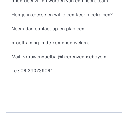
onderdeel willen worden van een hecht team.
Heb je interesse en wil je een keer meetrainen?
Neem dan contact op en plan een
proeftraining in de komende weken.
Mail: vrouwenvoetbal@heerenveenseboys.nl
Tel: 06 39073906”
—