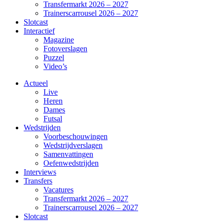
Transfermarkt 2026 – 2027
Trainerscarrousel 2026 – 2027
Slotcast
Interactief
Magazine
Fotoverslagen
Puzzel
Video’s
Actueel
Live
Heren
Dames
Futsal
Wedstrijden
Voorbeschouwingen
Wedstrijdverslagen
Samenvattingen
Oefenwedstrijden
Interviews
Transfers
Vacatures
Transfermarkt 2026 – 2027
Trainerscarrousel 2026 – 2027
Slotcast