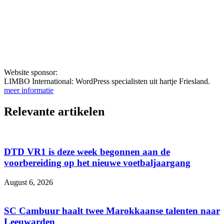
Website sponsor:
LIMBO International: WordPress specialisten uit hartje Friesland.
meer informatie
Relevante artikelen
DTD VR1 is deze week begonnen aan de
voorbereiding op het nieuwe voetbaljaargang
August 6, 2026
SC Cambuur haalt twee Marokkaanse talenten naar
Leeuwarden