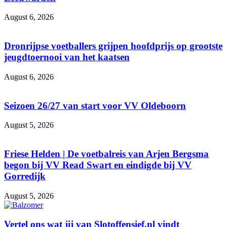
August 6, 2026
Dronrijpse voetballers grijpen hoofdprijs op grootste
jeugdtoernooi van het kaatsen
August 6, 2026
Seizoen 26/27 van start voor VV Oldeboorn
August 5, 2026
Friese Helden | De voetbalreis van Arjen Bergsma
begon bij VV Read Swart en eindigde bij VV
Gorredijk
August 5, 2026
Vertel ons wat jij van Slotoffensief.nl vindt