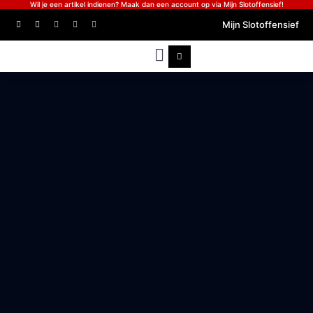
Wil je een artikel indienen? Maak dan een account op via Mijn Slotoffensief!
Mijn Slotoffensief