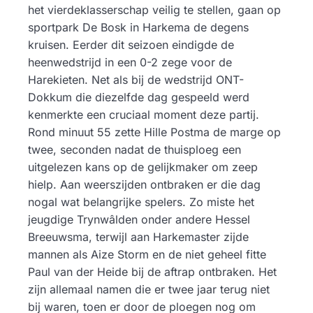
het vierdeklasserschap veilig te stellen, gaan op
sportpark De Bosk in Harkema de degens
kruisen. Eerder dit seizoen eindigde de
heenwedstrijd in een 0-2 zege voor de
Harekieten. Net als bij de wedstrijd ONT-
Dokkum die diezelfde dag gespeeld werd
kenmerkte een cruciaal moment deze partij.
Rond minuut 55 zette Hille Postma de marge op
twee, seconden nadat de thuisploeg een
uitgelezen kans op de gelijkmaker om zeep
hielp. Aan weerszijden ontbraken er die dag
nogal wat belangrijke spelers. Zo miste het
jeugdige Trynwâlden onder andere Hessel
Breeuwsma, terwijl aan Harkemaster zijde
mannen als Aize Storm en de niet geheel fitte
Paul van der Heide bij de aftrap ontbraken. Het
zijn allemaal namen die er twee jaar terug niet
bij waren, toen er door de ploegen nog om