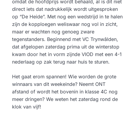
omdat de hoofdprijs wordt behaald, al is dit niet
direct iets dat nadrukkelijk wordt uitgesproken
op “De Heide”. Met nog een wedstrijd in te halen
zijn de kopploegen weliswaar nog vol in zicht,
maar er wachten nog genoeg zware
tegenstanders. Beginnend met VC Trynwâlden,
dat afgelopen zaterdag prima uit de winterstop
kwam door het in vorm zijnde VIOD met een 4-1
nederlaag op zak terug naar huis te sturen.
Het gaat erom spannen! Wie worden de grote
winnaars van dit weekeinde? Neemt ONT
afstand of wordt het bovenin in klasse 4C nog
meer dringen? We weten het zaterdag rond de
klok van vijf!