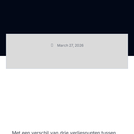
March 27, 2026
Met een verschil van drie verliespunten tussen