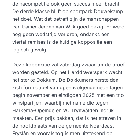
de nacompetitie ook geen succes meer bracht.
De derde klasse blijft op sportpark Douwekamp
het doel. Wat dat betreft zijn de manschappen
van trainer Jeroen van Wijk goed bezig. Er werd
nog geen wedstrijd verloren, ondanks een
viertal remises is de huidige koppositie een
logisch gevolg.
Deze koppositie zal zaterdag zwaar op de proef
worden gesteld. Op het Harddraverspark wacht
het sterke Dokkum. De Dokkumers herstelden
zich formidabel van opeenvolgende nederlagen
begin november en eindigden 2025 met een trio
winstpartijen, waarbij met name die tegen
Harkema-Opeinde en VC Trynwâlden indruk
maakten. Een prijs pakken, dat is het streven in
de hoofdplaats van de gemeente Noardeast-
Fryslân en vooralsnog is men uitstekend op