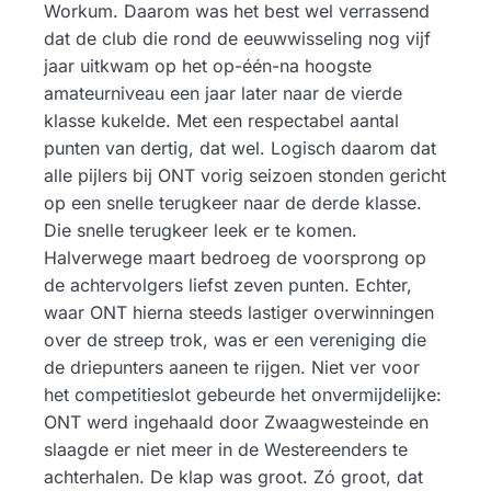
Workum. Daarom was het best wel verrassend
dat de club die rond de eeuwwisseling nog vijf
jaar uitkwam op het op-één-na hoogste
amateurniveau een jaar later naar de vierde
klasse kukelde. Met een respectabel aantal
punten van dertig, dat wel. Logisch daarom dat
alle pijlers bij ONT vorig seizoen stonden gericht
op een snelle terugkeer naar de derde klasse.
Die snelle terugkeer leek er te komen.
Halverwege maart bedroeg de voorsprong op
de achtervolgers liefst zeven punten. Echter,
waar ONT hierna steeds lastiger overwinningen
over de streep trok, was er een vereniging die
de driepunters aaneen te rijgen. Niet ver voor
het competitieslot gebeurde het onvermijdelijke:
ONT werd ingehaald door Zwaagwesteinde en
slaagde er niet meer in de Westereenders te
achterhalen. De klap was groot. Zó groot, dat