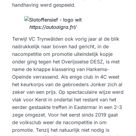
handhaving werd gespeeld.
https://autoalgra.frl/
Terwijl VC Trynwâlden ook vorig jaar al de blik
nadrukkelijk naar boven had gericht, in de
nacompetitie om promotie uiteindelijk kopje
onder ging tegen het Overijsselse DESZ, is met
name de knappe klassering van Harkema-
Opeinde verrassend. Als enige club in 4C weet
het keurkorps van de gebroeders Jonker zich al
zeker van een prijs. Op spectaculaire wijze werd
vlak voor Kerst in ondertal het restant van het
eerder gestaakte treffen in Eastermar in een 2-3
zege omgezet. Voor het eerst sinds 2019 gaat
de volksclub weer de nacompetitie in om
promotie. Tenzij het natuurlijk niet nodig is