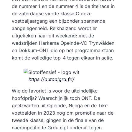
de nummer 1 en de nummer 4 is de titelrace in
de zaterdagse vierde klasse C deze
voetbaljaargang een bijzonder spannende
aangelegenheid. Reikhalzend wordt er
uitgekeken naar dit weekend: met de
wedstrijden Harkema Opeinde-VC Trynwâlden
en Dokkum-ONT die op het programma staan
komt de volledige top-4 tegen elkaar in actie.
https://autoalgra.frl/
Wie de favoriet is voor de uiteindelijke
hoofdprijs? Waarschijnlijk toch ONT. De
geelzwarten uit Opeinde, Nijega en de Tike
voetbalden in 2023 nog om promotie naar de
tweede klasse, gingen in de finale van de
nacompetitie te Grou nipt onderuit tegen