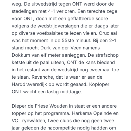
weg. De uitwedstrijd tegen ONT werd door de
stedelingen met 4-1 verloren. Een terechte zege
voor ONT, doch met een geflatteerde score
volgens de wedstrijdverslagen die er daags later
op diverse voetbalsites te lezen vielen. Cruciaal
was het moment in de 55ste minuut. Bij een 2-1
stand mocht Durk van der Veen namens
Dokkum van elf meter aanleggen. De strafschop
ketste uit de paal uiteen, ONT de kans biedend
in het restant van de wedstrijd nog tweemaal toe
te slaan. Revanche, dat is waar er aan de
Harddraversdijk op wordt geaasd. Koploper
ONT wacht een lastig middagje.
Dieper de Friese Wouden in staat er een andere
topper op het programma. Harkema Opeinde en
VC Trynwâlden, twee clubs die nog geen twee
jaar geleden de nacompetitie nodig hadden om