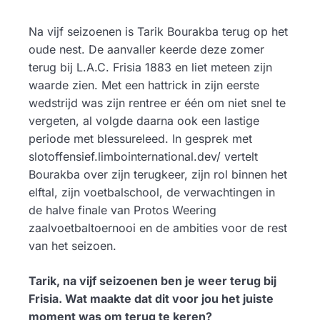
Na vijf seizoenen is Tarik Bourakba terug op het
oude nest. De aanvaller keerde deze zomer
terug bij L.A.C. Frisia 1883 en liet meteen zijn
waarde zien. Met een hattrick in zijn eerste
wedstrijd was zijn rentree er één om niet snel te
vergeten, al volgde daarna ook een lastige
periode met blessureleed. In gesprek met
slotoffensief.limbointernational.dev/ vertelt
Bourakba over zijn terugkeer, zijn rol binnen het
elftal, zijn voetbalschool, de verwachtingen in
de halve finale van Protos Weering
zaalvoetbaltoernooi en de ambities voor de rest
van het seizoen.
Tarik, na vijf seizoenen ben je weer terug bij
Frisia. Wat maakte dat dit voor jou het juiste
moment was om terug te keren?