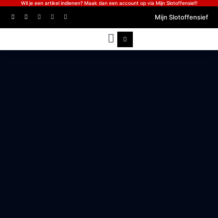
Wil je een artikel indienen? Maak dan een account op via Mijn Slotoffensief!
Mijn Slotoffensief