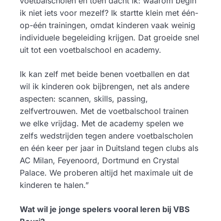
voetbalscholen en toen dacht ik: waarom begin
ik niet iets voor mezelf? Ik startte klein met één-
op-één trainingen, omdat kinderen vaak weinig
individuele begeleiding krijgen. Dat groeide snel
uit tot een voetbalschool en academy.
Ik kan zelf met beide benen voetballen en dat
wil ik kinderen ook bijbrengen, net als andere
aspecten: scannen, skills, passing,
zelfvertrouwen. Met de voetbalschool trainen
we elke vrijdag. Met de academy spelen we
zelfs wedstrijden tegen andere voetbalscholen
en één keer per jaar in Duitsland tegen clubs als
AC Milan, Feyenoord, Dortmund en Crystal
Palace. We proberen altijd het maximale uit de
kinderen te halen.”
Wat wil je jonge spelers vooral leren bij VBS