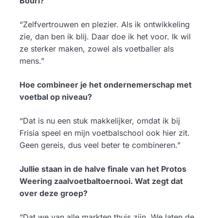
Bouri?
“Zelfvertrouwen en plezier. Als ik ontwikkeling
zie, dan ben ik blij. Daar doe ik het voor. Ik wil
ze sterker maken, zowel als voetballer als
mens.”
Hoe combineer je het ondernemerschap met
voetbal op niveau?
“Dat is nu een stuk makkelijker, omdat ik bij
Frisia speel en mijn voetbalschool ook hier zit.
Geen gereis, dus veel beter te combineren.”
Jullie staan in de halve finale van het Protos
Weering zaalvoetbaltoernooi. Wat zegt dat
over deze groep?
“Dat we van alle markten thuis zijn. We laten de