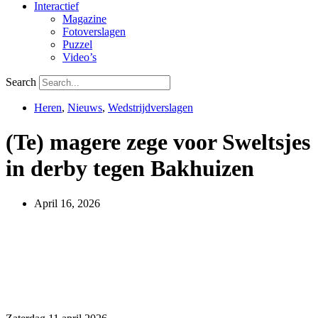
Interactief
Magazine
Fotoverslagen
Puzzel
Video’s
Search
Heren
,
Nieuws
,
Wedstrijdverslagen
(Te) magere zege voor Sweltsjes
in derby tegen Bakhuizen
April 16, 2026