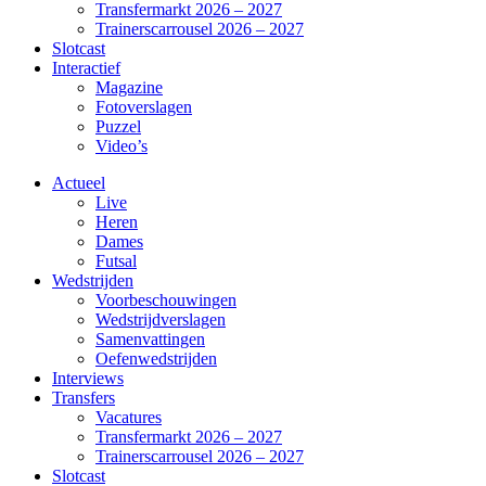
Transfermarkt 2026 – 2027
Trainerscarrousel 2026 – 2027
Slotcast
Interactief
Magazine
Fotoverslagen
Puzzel
Video’s
Actueel
Live
Heren
Dames
Futsal
Wedstrijden
Voorbeschouwingen
Wedstrijdverslagen
Samenvattingen
Oefenwedstrijden
Interviews
Transfers
Vacatures
Transfermarkt 2026 – 2027
Trainerscarrousel 2026 – 2027
Slotcast