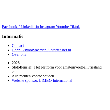
Facebook-f
Linkedin-in
Instagram
Youtube
Tiktok
Informatie
Contact
Gebruiksvoorwaarden Slotoffensief.nl
Over ons
2026
Slotoffensief | Het platform voor amateurvoetbal Friesland
e.o..
Alle rechten voorbehouden
Website sponsor: LIMBO International