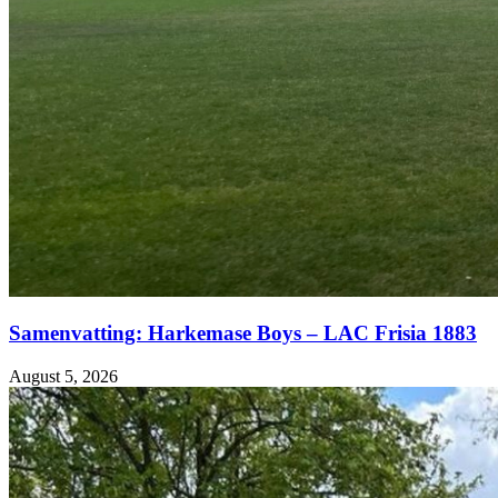
Samenvatting: Harkemase Boys – LAC Frisia 1883
August 5, 2026