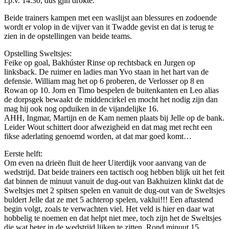
i.p.v. 14:30, dus gjin drokte.
Beide trainers kampen met een waslijst aan blessures en zodoende
wordt er volop in de vijver van it Twadde gevist en dat is terug te
zien in de opstellingen van beide teams.
Opstelling Sweltsjes:
Feike op goal, Bakhúster Rinse op rechtsback en Jurgen op
linksback. De ruimer en ladies man Yvo staan in het hart van de
defensie. William mag het op 6 proberen, de Verlosser op 8 en
Rowan op 10. Jorn en Timo bespelen de buitenkanten en Leo alias
de dorpsgek bewaakt de middencirkel en mocht het nodig zijn dan
mag hij ook nog opduiken in de vijandelijke 16.
AHH, Ingmar, Martijn en de Kam nemen plaats bij Jelle op de bank.
Leider Wout schittert door afwezigheid en dat mag met recht een
fikse aderlating genoemd worden, at dat mar goed komt…
Eerste helft:
Om even na drieën fluit de heer Uiterdijk voor aanvang van de
wedstrijd. Dat beide trainers een tactisch oog hebben blijk uit het feit
dat binnen de minuut vanuit de dug-out van Bakhuizen klinkt dat de
Sweltsjes met 2 spitsen spelen en vanuit de dug-out van de Sweltsjes
buldert Jelle dat ze met 5 achterop spelen, vaklui!!! Een aftastend
begin volgt, zoals te verwachten viel. Het veld is hier en daar wat
hobbelig te noemen en dat helpt niet mee, toch zijn het de Sweltsjes
die wat beter in de wedstrijd lijken te zitten. Rond minuut 15