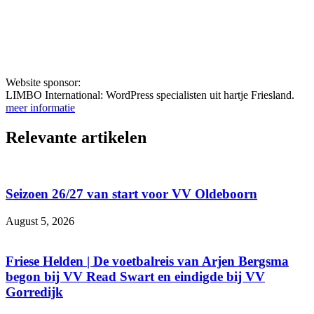
Website sponsor:
LIMBO International: WordPress specialisten uit hartje Friesland.
meer informatie
Relevante artikelen
Seizoen 26/27 van start voor VV Oldeboorn
August 5, 2026
Friese Helden | De voetbalreis van Arjen Bergsma
begon bij VV Read Swart en eindigde bij VV
Gorredijk