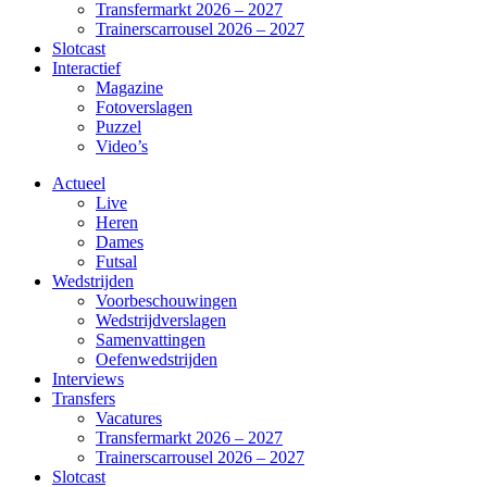
Transfermarkt 2026 – 2027
Trainerscarrousel 2026 – 2027
Slotcast
Interactief
Magazine
Fotoverslagen
Puzzel
Video’s
Actueel
Live
Heren
Dames
Futsal
Wedstrijden
Voorbeschouwingen
Wedstrijdverslagen
Samenvattingen
Oefenwedstrijden
Interviews
Transfers
Vacatures
Transfermarkt 2026 – 2027
Trainerscarrousel 2026 – 2027
Slotcast