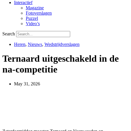
Interactief
Magazine
Fotoverslagen
Puzzel
Video’s
Search
Heren
,
Nieuws
,
Wedstrijdverslagen
Ternaard uitgeschakeld in de
na-competitie
May 31, 2026