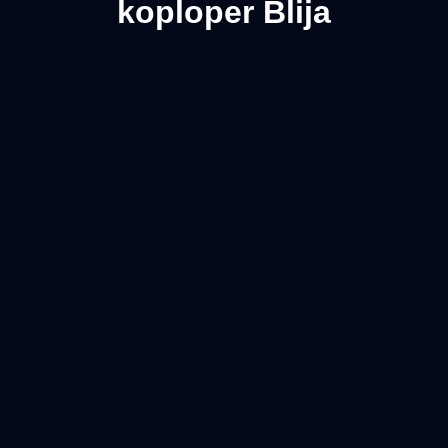
koploper Blija