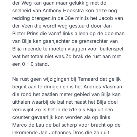
der Weg kan gaan,maar gelukkig met de
snelheid van Anthony Hoekstra kon deze nog
redding brengen.In de 38e min.is het Jacob van
der Veen die wordt weg gestuurd door Jan
Pieter Prins die vanaf links alleen op de doelman
van Blija kan gaan,echter de grensrechter van
Blija meende te moeten vlaggen voor buitenspel
wat het totaal niet was.Zo brak de rust aan met
een 0 – 0 stand.
Na rust geen wijzigingen bij Ternaard dat gelijk
begint aan te dringen en is het Andries Vlasman
die rond het zestien meter gebied van Blija kan
uithalen waarbij de bal net naast het Blija doel
verdwijnt.Zo is het in de 51e als Blija uit een
counter gevaarlijk kon worden als op links
Marco de Lau de bal scherp voor bracht op de
inkomende Jan Johannes Dros die zou uit