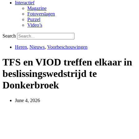
Interactief
Magazine
Fotoverslagen
Puzzel
Video’s
Search
Heren
,
Nieuws
,
Voorbeschouwingen
TFS en VIOD treffen elkaar in
beslissingswedstrijd te
Donkerbroek
June 4, 2026