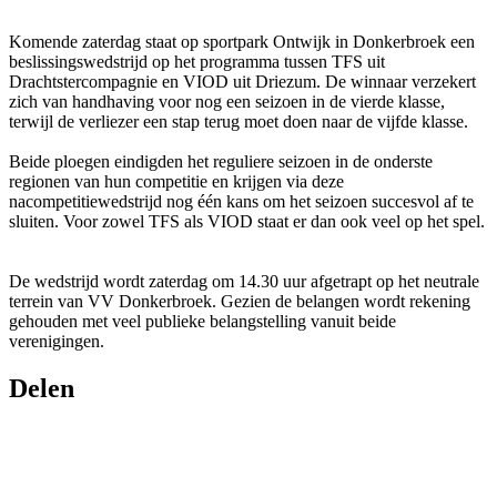
Komende zaterdag staat op sportpark Ontwijk in Donkerbroek een
beslissingswedstrijd op het programma tussen TFS uit
Drachtstercompagnie en VIOD uit Driezum. De winnaar verzekert
zich van handhaving voor nog een seizoen in de vierde klasse,
terwijl de verliezer een stap terug moet doen naar de vijfde klasse.
Beide ploegen eindigden het reguliere seizoen in de onderste
regionen van hun competitie en krijgen via deze
nacompetitiewedstrijd nog één kans om het seizoen succesvol af te
sluiten. Voor zowel TFS als VIOD staat er dan ook veel op het spel.
De wedstrijd wordt zaterdag om 14.30 uur afgetrapt op het neutrale
terrein van VV Donkerbroek. Gezien de belangen wordt rekening
gehouden met veel publieke belangstelling vanuit beide
verenigingen.
Delen