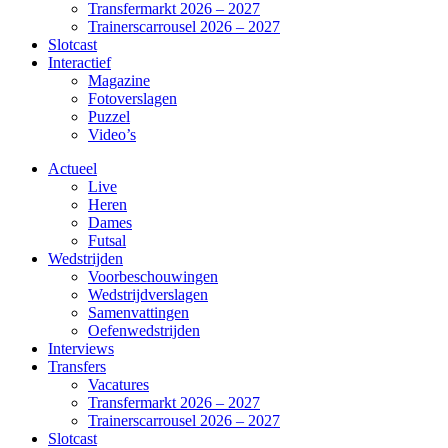
Transfermarkt 2026 – 2027
Trainerscarrousel 2026 – 2027
Slotcast
Interactief
Magazine
Fotoverslagen
Puzzel
Video’s
Actueel
Live
Heren
Dames
Futsal
Wedstrijden
Voorbeschouwingen
Wedstrijdverslagen
Samenvattingen
Oefenwedstrijden
Interviews
Transfers
Vacatures
Transfermarkt 2026 – 2027
Trainerscarrousel 2026 – 2027
Slotcast