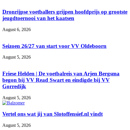
Dronrijpse voetballers grijpen hoofdprijs op grootste
jeugdtoernooi van het kaatsen
August 6, 2026
Seizoen 26/27 van start voor VV Oldeboorn
August 5, 2026
Friese Helden | De voetbalreis van Arjen Bergsma
begon bij VV Read Swart en eindigde bij VV
Gorredijk
August 5, 2026
Vertel ons wat jij van Slotoffensief.nl vindt
August 5, 2026