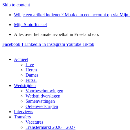
Skip to content
Wil je een artikel indienen? Maak dan een account op via Mijn 
Mijn Slotoffensief
Alles over het amateurvoetbal in Friesland e.o.
Facebook-f
Linkedin-in
Instagram
Youtube
Tiktok
Actueel
Live
Heren
Dames
Futsal
Wedstrijden
Voorbeschouwingen
Wedstrijdverslagen
Samenvattingen
Oefenwedstrijden
Interviews
Transfers
Vacatures
Transfermarkt 2026 – 2027