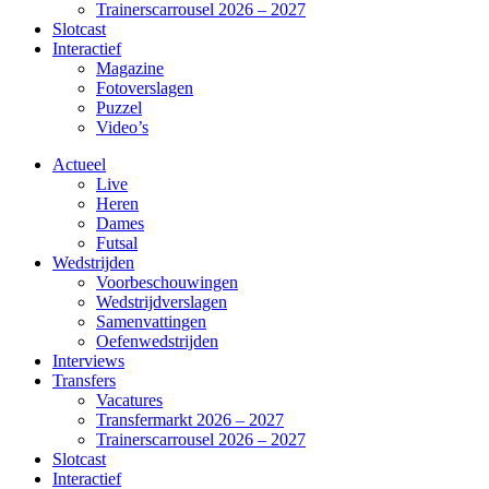
Trainerscarrousel 2026 – 2027
Slotcast
Interactief
Magazine
Fotoverslagen
Puzzel
Video’s
Actueel
Live
Heren
Dames
Futsal
Wedstrijden
Voorbeschouwingen
Wedstrijdverslagen
Samenvattingen
Oefenwedstrijden
Interviews
Transfers
Vacatures
Transfermarkt 2026 – 2027
Trainerscarrousel 2026 – 2027
Slotcast
Interactief