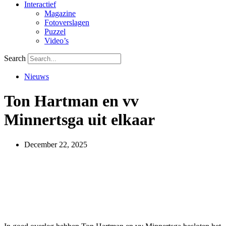
Interactief
Magazine
Fotoverslagen
Puzzel
Video’s
Search
Nieuws
Ton Hartman en vv
Minnertsga uit elkaar
December 22, 2025