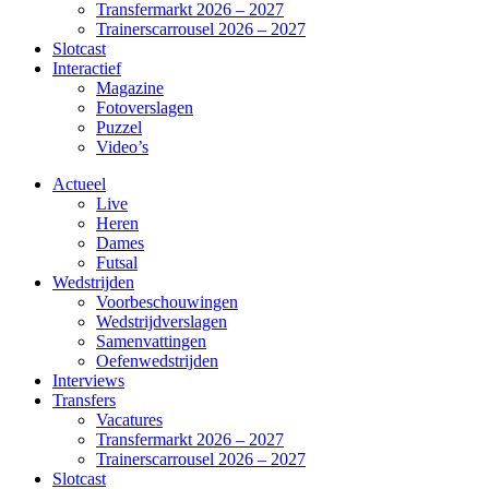
Transfermarkt 2026 – 2027
Trainerscarrousel 2026 – 2027
Slotcast
Interactief
Magazine
Fotoverslagen
Puzzel
Video’s
Actueel
Live
Heren
Dames
Futsal
Wedstrijden
Voorbeschouwingen
Wedstrijdverslagen
Samenvattingen
Oefenwedstrijden
Interviews
Transfers
Vacatures
Transfermarkt 2026 – 2027
Trainerscarrousel 2026 – 2027
Slotcast