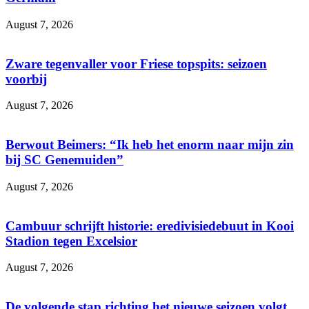
August 7, 2026
Zware tegenvaller voor Friese topspits: seizoen
voorbij
August 7, 2026
Berwout Beimers: “Ik heb het enorm naar mijn zin
bij SC Genemuiden”
August 7, 2026
Cambuur schrijft historie: eredivisiedebuut in Kooi
Stadion tegen Excelsior
August 7, 2026
De volgende stap richting het nieuwe seizoen volgt