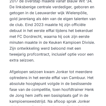
2017 de overstap maakte vanaf Blauw Wit ’34.
De linksbenige centrale verdediger, geboren en
getogen in de Leeuwarder wijk Wielenpôlle,
gold jarenlang als één van de eigen talenten van
de club. Eind 2023 maakte hij zijn officiële
debuut in het eerste elftal tijdens het bekerduel
met FC Dordrecht, waarna hij ook zijn eerste
minuten maakte in de Keuken Kampioen Divisie.
Zijn ontwikkeling werd beloond met een
tweejarig profcontract, inclusief optie voor een
extra seizoen.
Afgelopen seizoen kwam Jonker tot meerdere
optredens in het eerste elftal van Cambuur. Het
absolute hoogtepunt volgde in de beslissende
fase van de competitie, toen hoofdtrainer Henk
de Jong hem zelfs een basisplaats gaf in de
kampioenswedstrijd. Na afloop sprak Jonker