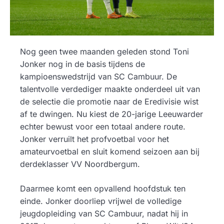
Nog geen twee maanden geleden stond Toni
Jonker nog in de basis tijdens de
kampioenswedstrijd van SC Cambuur. De
talentvolle verdediger maakte onderdeel uit van
de selectie die promotie naar de Eredivisie wist
af te dwingen. Nu kiest de 20-jarige Leeuwarder
echter bewust voor een totaal andere route.
Jonker verruilt het profvoetbal voor het
amateurvoetbal en sluit komend seizoen aan bij
derdeklasser VV Noordbergum.
Daarmee komt een opvallend hoofdstuk ten
einde. Jonker doorliep vrijwel de volledige
jeugdopleiding van SC Cambuur, nadat hij in