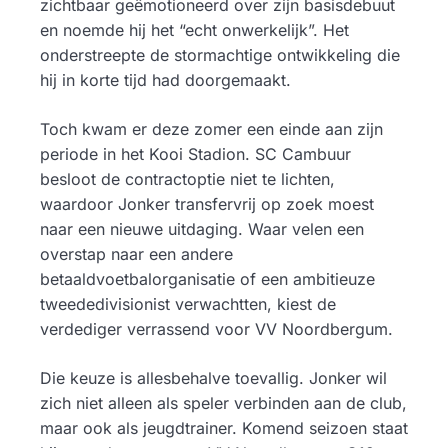
zichtbaar geëmotioneerd over zijn basisdebuut
en noemde hij het “echt onwerkelijk”. Het
onderstreepte de stormachtige ontwikkeling die
hij in korte tijd had doorgemaakt.
Toch kwam er deze zomer een einde aan zijn
periode in het Kooi Stadion. SC Cambuur
besloot de contractoptie niet te lichten,
waardoor Jonker transfervrij op zoek moest
naar een nieuwe uitdaging. Waar velen een
overstap naar een andere
betaaldvoetbalorganisatie of een ambitieuze
tweededivisionist verwachtten, kiest de
verdediger verrassend voor VV Noordbergum.
Die keuze is allesbehalve toevallig. Jonker wil
zich niet alleen als speler verbinden aan de club,
maar ook als jeugdtrainer. Komend seizoen staat