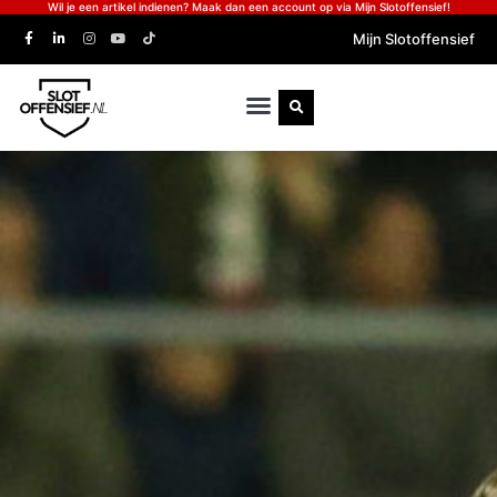
Wil je een artikel indienen? Maak dan een account op via Mijn Slotoffensief!
Mijn Slotoffensief