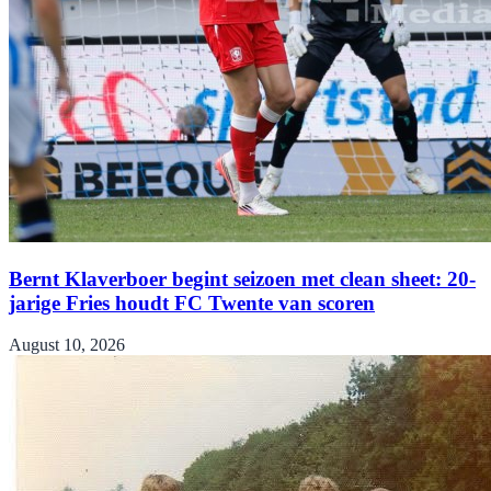
Bernt Klaverboer begint seizoen met clean sheet: 20-
jarige Fries houdt FC Twente van scoren
August 10, 2026