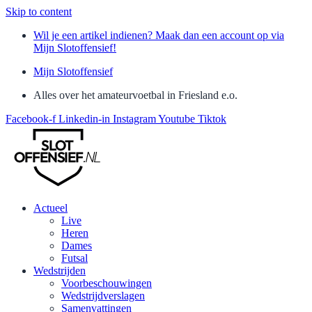
Skip to content
Wil je een artikel indienen? Maak dan een account op via
Mijn Slotoffensief!
Mijn Slotoffensief
Alles over het amateurvoetbal in Friesland e.o.
Facebook-f
Linkedin-in
Instagram
Youtube
Tiktok
Actueel
Live
Heren
Dames
Futsal
Wedstrijden
Voorbeschouwingen
Wedstrijdverslagen
Samenvattingen