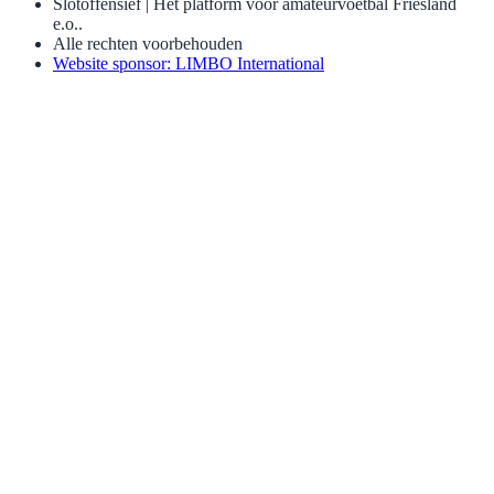
Slotoffensief | Het platform voor amateurvoetbal Friesland
e.o..
Alle rechten voorbehouden
Website sponsor: LIMBO International