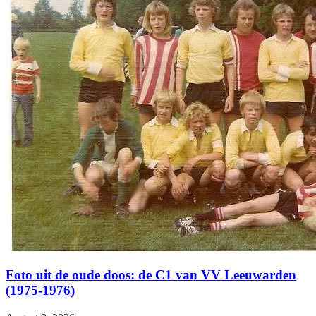
Foto uit de oude doos: de C1 van VV Leeuwarden
(1975-1976)