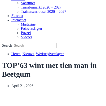
Vacatures
Transfermarkt 2026 – 2027
Trainerscarrousel 2026 – 2027
Slotcast
Interactief
Magazine
Fotoverslagen
Puzzel
Video’s
Search
Heren
,
Nieuws
,
Wedstrijdverslagen
TOP’63 wint met tien man in
Beetgum
April 21, 2026