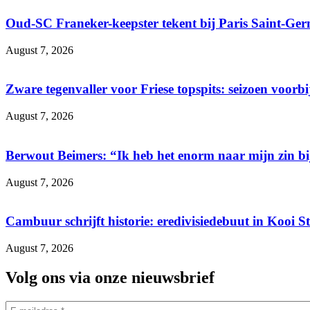
Oud-SC Franeker-keepster tekent bij Paris Saint-Ge
August 7, 2026
Zware tegenvaller voor Friese topspits: seizoen voorbi
August 7, 2026
Berwout Beimers: “Ik heb het enorm naar mijn zin 
August 7, 2026
Cambuur schrijft historie: eredivisiedebuut in Kooi S
August 7, 2026
Volg ons via onze nieuwsbrief