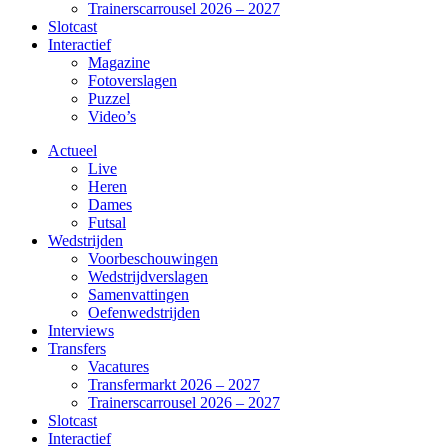
Trainerscarrousel 2026 – 2027
Slotcast
Interactief
Magazine
Fotoverslagen
Puzzel
Video’s
Actueel
Live
Heren
Dames
Futsal
Wedstrijden
Voorbeschouwingen
Wedstrijdverslagen
Samenvattingen
Oefenwedstrijden
Interviews
Transfers
Vacatures
Transfermarkt 2026 – 2027
Trainerscarrousel 2026 – 2027
Slotcast
Interactief