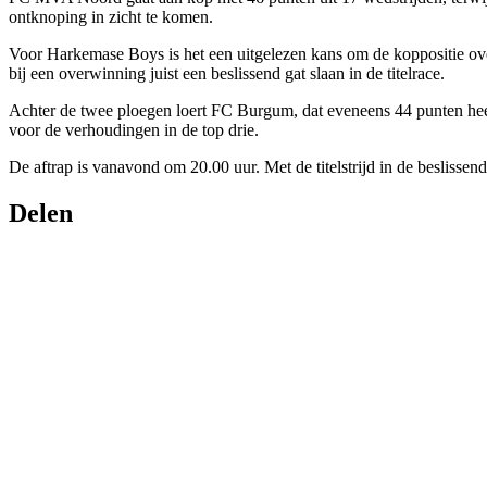
ontknoping in zicht te komen.
Voor Harkemase Boys is het een uitgelezen kans om de koppositie ove
bij een overwinning juist een beslissend gat slaan in de titelrace.
Achter de twee ploegen loert FC Burgum, dat eveneens 44 punten heeft
voor de verhoudingen in de top drie.
De aftrap is vanavond om 20.00 uur. Met de titelstrijd in de beslisse
Delen