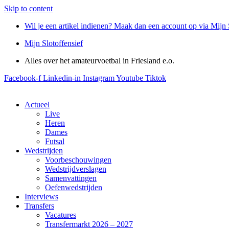
Skip to content
Wil je een artikel indienen? Maak dan een account op via Mijn 
Mijn Slotoffensief
Alles over het amateurvoetbal in Friesland e.o.
Facebook-f
Linkedin-in
Instagram
Youtube
Tiktok
Actueel
Live
Heren
Dames
Futsal
Wedstrijden
Voorbeschouwingen
Wedstrijdverslagen
Samenvattingen
Oefenwedstrijden
Interviews
Transfers
Vacatures
Transfermarkt 2026 – 2027