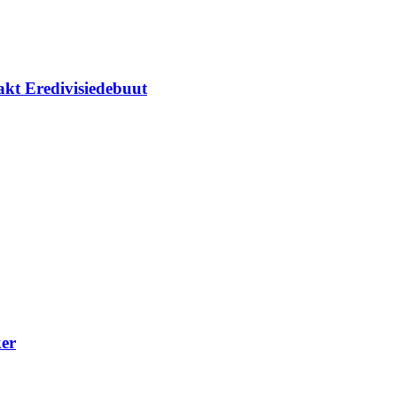
kt Eredivisiedebuut
ker