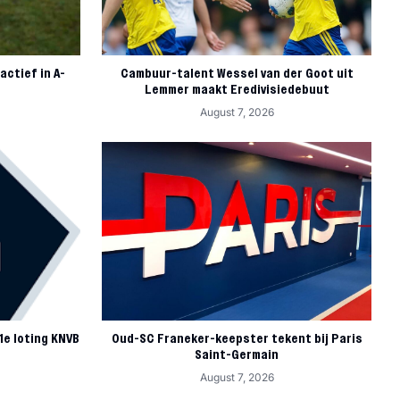
actief in A-
Cambuur-talent Wessel van der Goot uit
Lemmer maakt Eredivisiedebuut
August 7, 2026
 1e loting KNVB
Oud-SC Franeker-keepster tekent bij Paris
Saint-Germain
August 7, 2026