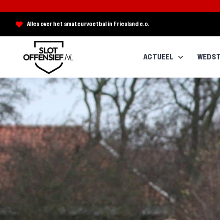
Alles over het amateurvoetbal in Friesland e.o.
ACTUEEL
WEDST