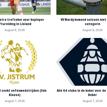
stra trefzeker voor koploper
VV Wardy komend seizoen niet 
fturelding in IJsland
categorie
August 8, 2026
August 8, 2026
 1 zoekt oefenwedstrijden (5de
Alle 64 clubs in de koker voor de
Klasse)
Beker
August 7, 2026
August 7, 2026