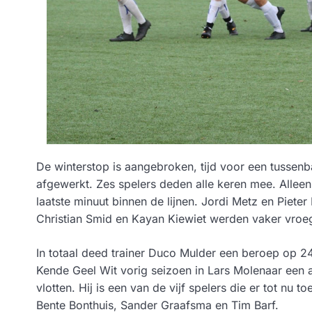
De winterstop is aangebroken, tijd voor een tussenb
afgewerkt. Zes spelers deden alle keren mee. Alleen
laatste minuut binnen de lijnen. Jordi Metz en Piet
Christian Smid en Kayan Kiewiet werden vaker vroeg
In totaal deed trainer Duco Mulder een beroep op 24
Kende Geel Wit vorig seizoen in Lars Molenaar een ab
vlotten. Hij is een van de vijf spelers die er tot nu 
Bente Bonthuis, Sander Graafsma en Tim Barf.