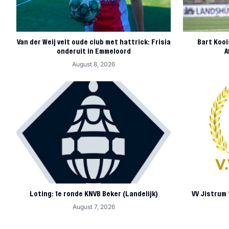
Van der Weij velt oude club met hattrick: Frisia
Bart Kooi
onderuit in Emmeloord
A
August 8, 2026
Loting: 1e ronde KNVB Beker (Landelijk)
VV Jistrum
August 7, 2026