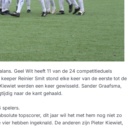
alans. Geel Wit heeft 11 van de 24 competitieduels
 keeper Reinier Smit stond elke keer van de eerste tot de
er Kiewiet werden een keer gewisseld. Sander Graafsma,
tijdig naar de kant gehaald.
 spelers.
solute topscorer, dit jaar wil het met hem nog niet zo
toe vier hebben ingeknald. De anderen zijn Pieter Kiewiet,