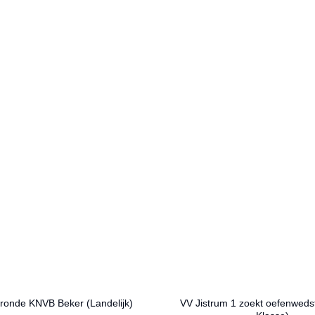
 ronde KNVB Beker (Landelijk)
VV Jistrum 1 zoekt oefenwedst