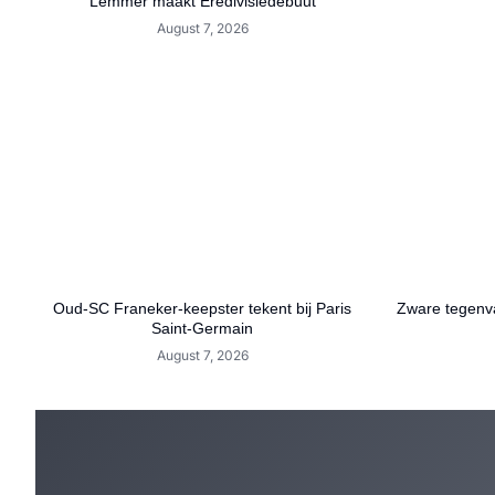
Lemmer maakt Eredivisiedebuut
August 7, 2026
Oud-SC Franeker-keepster tekent bij Paris
Zware tegenva
Saint-Germain
August 7, 2026