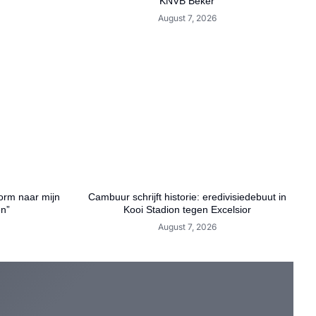
KNVB Beker
August 7, 2026
orm naar mijn
Cambuur schrijft historie: eredivisiedebuut in
en”
Kooi Stadion tegen Excelsior
August 7, 2026