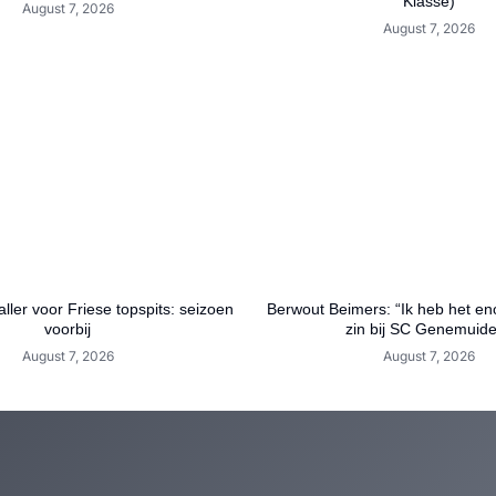
Klasse)
August 7, 2026
August 7, 2026
ller voor Friese topspits: seizoen
Berwout Beimers: “Ik heb het en
voorbij
zin bij SC Genemuid
August 7, 2026
August 7, 2026