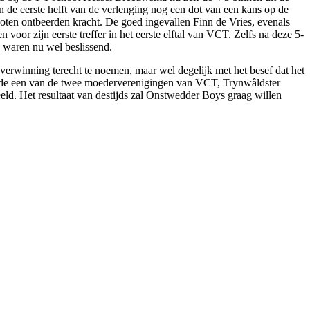
de eerste helft van de verlenging nog een dot van een kans op de
hoten ontbeerden kracht. De goed ingevallen Finn de Vries, evenals
n voor zijn eerste treffer in het eerste elftal van VCT. Zelfs na deze 5-
 waren nu wel beslissend.
verwinning terecht te noemen, maar wel degelijk met het besef dat het
lde een van de twee moederverenigingen van VCT, Trynwâldster
eld. Het resultaat van destijds zal Onstwedder Boys graag willen