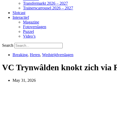
Transfermarkt 2026 – 2027
Trainerscarrousel 2026 – 2027
Slotcast
Interactief
Magazine
Fotoverslagen
Puzzel
Video’s
Search
Breaking
,
Heren
,
Wedstrijdverslagen
VC Trynwâlden knokt zich via 
May 31, 2026