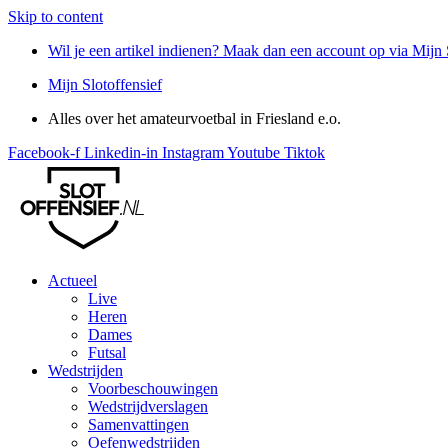
Skip to content
Wil je een artikel indienen? Maak dan een account op via Mijn 
Mijn Slotoffensief
Alles over het amateurvoetbal in Friesland e.o.
Facebook-f
Linkedin-in
Instagram
Youtube
Tiktok
Actueel
Live
Heren
Dames
Futsal
Wedstrijden
Voorbeschouwingen
Wedstrijdverslagen
Samenvattingen
Oefenwedstrijden