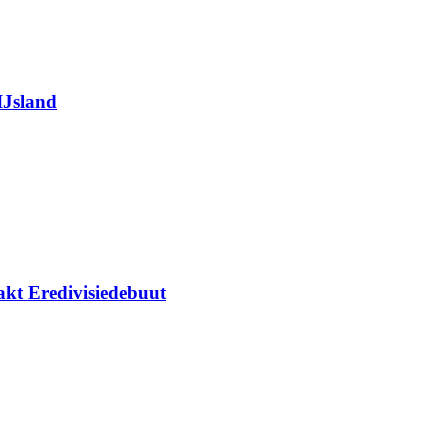
IJsland
kt Eredivisiedebuut