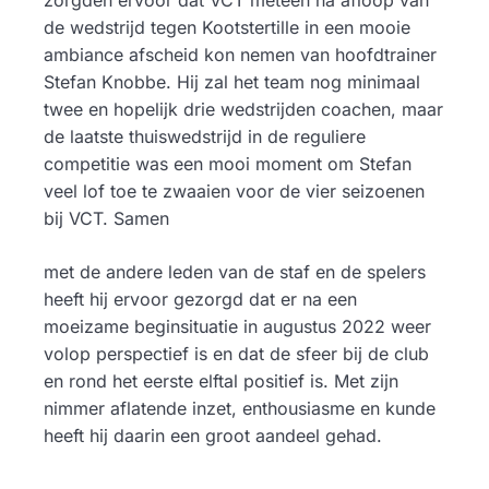
zorgden ervoor dat VCT meteen na afloop van
de wedstrijd tegen Kootstertille in een mooie
ambiance afscheid kon nemen van hoofdtrainer
Stefan Knobbe. Hij zal het team nog minimaal
twee en hopelijk drie wedstrijden coachen, maar
de laatste thuiswedstrijd in de reguliere
competitie was een mooi moment om Stefan
veel lof toe te zwaaien voor de vier seizoenen
bij VCT. Samen
met de andere leden van de staf en de spelers
heeft hij ervoor gezorgd dat er na een
moeizame beginsituatie in augustus 2022 weer
volop perspectief is en dat de sfeer bij de club
en rond het eerste elftal positief is. Met zijn
nimmer aflatende inzet, enthousiasme en kunde
heeft hij daarin een groot aandeel gehad.