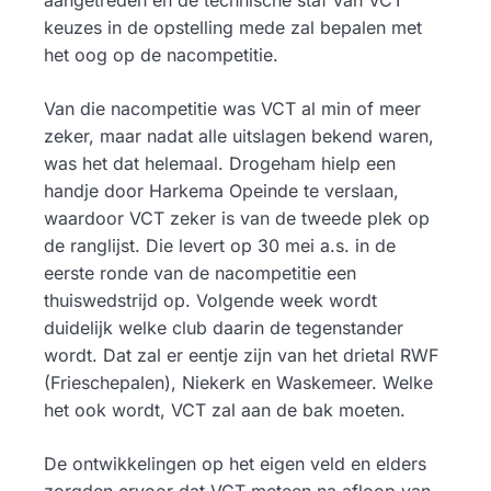
aangetreden en de technische staf van VCT
keuzes in de opstelling mede zal bepalen met
het oog op de nacompetitie.
Van die nacompetitie was VCT al min of meer
zeker, maar nadat alle uitslagen bekend waren,
was het dat helemaal. Drogeham hielp een
handje door Harkema Opeinde te verslaan,
waardoor VCT zeker is van de tweede plek op
de ranglijst. Die levert op 30 mei a.s. in de
eerste ronde van de nacompetitie een
thuiswedstrijd op. Volgende week wordt
duidelijk welke club daarin de tegenstander
wordt. Dat zal er eentje zijn van het drietal RWF
(Frieschepalen), Niekerk en Waskemeer. Welke
het ook wordt, VCT zal aan de bak moeten.
De ontwikkelingen op het eigen veld en elders