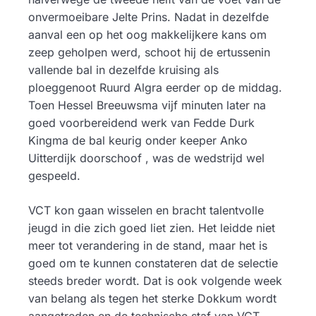
onvermoeibare Jelte Prins. Nadat in dezelfde
aanval een op het oog makkelijkere kans om
zeep geholpen werd, schoot hij de ertussenin
vallende bal in dezelfde kruising als
ploeggenoot Ruurd Algra eerder op de middag.
Toen Hessel Breeuwsma vijf minuten later na
goed voorbereidend werk van Fedde Durk
Kingma de bal keurig onder keeper Anko
Uitterdijk doorschoof , was de wedstrijd wel
gespeeld.
VCT kon gaan wisselen en bracht talentvolle
jeugd in die zich goed liet zien. Het leidde niet
meer tot verandering in de stand, maar het is
goed om te kunnen constateren dat de selectie
steeds breder wordt. Dat is ook volgende week
van belang als tegen het sterke Dokkum wordt