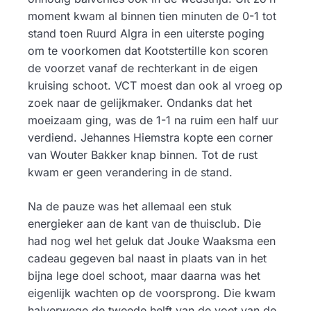
moment kwam al binnen tien minuten de 0-1 tot
stand toen Ruurd Algra in een uiterste poging
om te voorkomen dat Kootstertille kon scoren
de voorzet vanaf de rechterkant in de eigen
kruising schoot. VCT moest dan ook al vroeg op
zoek naar de gelijkmaker. Ondanks dat het
moeizaam ging, was de 1-1 na ruim een half uur
verdiend. Jehannes Hiemstra kopte een corner
van Wouter Bakker knap binnen. Tot de rust
kwam er geen verandering in de stand.
Na de pauze was het allemaal een stuk
energieker aan de kant van de thuisclub. Die
had nog wel het geluk dat Jouke Waaksma een
cadeau gegeven bal naast in plaats van in het
bijna lege doel schoot, maar daarna was het
eigenlijk wachten op de voorsprong. Die kwam
halverwege de tweede helft van de voet van de