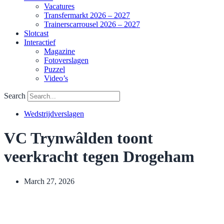
Vacatures
Transfermarkt 2026 – 2027
Trainerscarrousel 2026 – 2027
Slotcast
Interactief
Magazine
Fotoverslagen
Puzzel
Video’s
Search
Wedstrijdverslagen
VC Trynwâlden toont
veerkracht tegen Drogeham
March 27, 2026