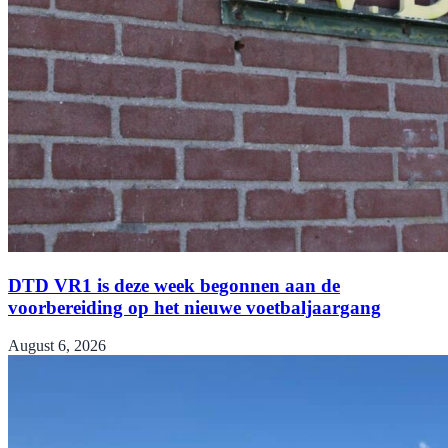
DTD VR1 is deze week begonnen aan de
voorbereiding op het nieuwe voetbaljaargang
August 6, 2026