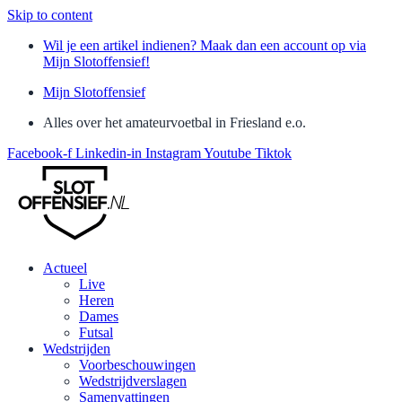
Skip to content
Wil je een artikel indienen? Maak dan een account op via
Mijn Slotoffensief!
Mijn Slotoffensief
Alles over het amateurvoetbal in Friesland e.o.
Facebook-f
Linkedin-in
Instagram
Youtube
Tiktok
Actueel
Live
Heren
Dames
Futsal
Wedstrijden
Voorbeschouwingen
Wedstrijdverslagen
Samenvattingen