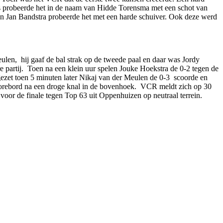
s probeerde het in de naam van Hidde Torensma met een schot van
n Jan Bandstra probeerde het met een harde schuiver. Ook deze werd
ulen, hij gaaf de bal strak op de tweede paal en daar was Jordy
partij. Toen na een klein uur spelen Jouke Hoekstra de 0-2 tegen de
ezet toen 5 minuten later Nikaj van der Meulen de 0-3 scoorde en
 scorebord na een droge knal in de bovenhoek. VCR meldt zich op 30
oor de finale tegen Top 63 uit Oppenhuizen op neutraal terrein.