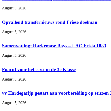
August 5, 2026
Opvallend transfernieuws rond Friese doelman
August 5, 2026
Samenvatting: Harkemase Boys – LAC Frisia 1883
August 5, 2026
Foarút voor het eerst in de 3e Klasse
August 5, 2026
vv Hardegarijp gestart aan voorbereiding op seizoen
August 5, 2026