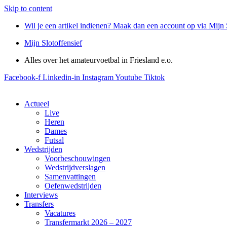
Skip to content
Wil je een artikel indienen? Maak dan een account op via Mijn 
Mijn Slotoffensief
Alles over het amateurvoetbal in Friesland e.o.
Facebook-f
Linkedin-in
Instagram
Youtube
Tiktok
Actueel
Live
Heren
Dames
Futsal
Wedstrijden
Voorbeschouwingen
Wedstrijdverslagen
Samenvattingen
Oefenwedstrijden
Interviews
Transfers
Vacatures
Transfermarkt 2026 – 2027