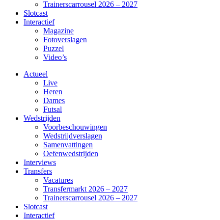
Trainerscarrousel 2026 – 2027
Slotcast
Interactief
Magazine
Fotoverslagen
Puzzel
Video’s
Actueel
Live
Heren
Dames
Futsal
Wedstrijden
Voorbeschouwingen
Wedstrijdverslagen
Samenvattingen
Oefenwedstrijden
Interviews
Transfers
Vacatures
Transfermarkt 2026 – 2027
Trainerscarrousel 2026 – 2027
Slotcast
Interactief