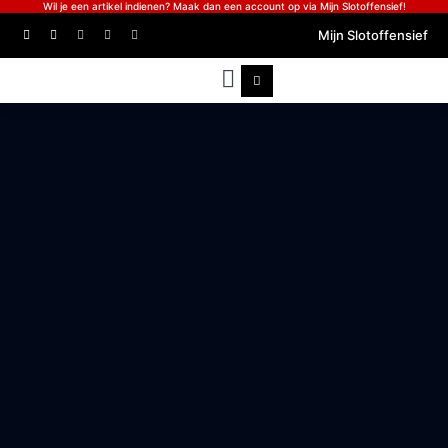
Wil je een artikel indienen? Maak dan een account op via Mijn Slotoffensief!
Mijn Slotoffensief