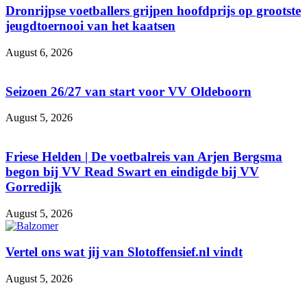
Dronrijpse voetballers grijpen hoofdprijs op grootste
jeugdtoernooi van het kaatsen
August 6, 2026
Seizoen 26/27 van start voor VV Oldeboorn
August 5, 2026
Friese Helden | De voetbalreis van Arjen Bergsma
begon bij VV Read Swart en eindigde bij VV
Gorredijk
August 5, 2026
Vertel ons wat jij van Slotoffensief.nl vindt
August 5, 2026