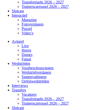
Transfermarkt 2026 – 2027
Trainerscarrousel 2026 – 2027
Slotcast
Interactief
Magazine
Fotoverslagen
Puzzel
Video’s
Actueel
Live
Heren
Dames
Futsal
Wedstrijden
Voorbeschouwingen
Wedstrijdverslagen
Samenvattingen
Oefenwedstrijden
Interviews
Transfers
Vacatures
Transfermarkt 2026 – 2027
Trainerscarrousel 2026 – 2027
Slotcast