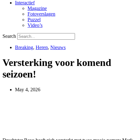
Interactief
Magazine
Fotoverslagen
Puzzel
Video’s
Search
Breaking
,
Heren
,
Nieuws
Versterking voor komend
seizoen!
May 4, 2026