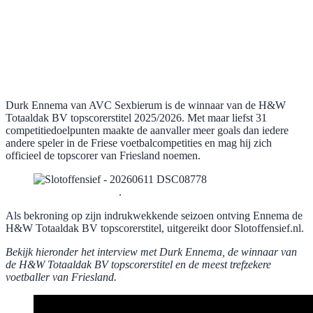
Durk Ennema van AVC Sexbierum is de winnaar van de H&W
Totaaldak BV topscorerstitel 2025/2026. Met maar liefst 31
competitiedoelpunten maakte de aanvaller meer goals dan iedere
andere speler in de Friese voetbalcompetities en mag hij zich
officieel de topscorer van Friesland noemen.
.
Als bekroning op zijn indrukwekkende seizoen ontving Ennema de
H&W Totaaldak BV topscorerstitel, uitgereikt door Slotoffensief.nl.
Bekijk hieronder het interview met Durk Ennema, de winnaar van
de H&W Totaaldak BV topscorerstitel en de meest trefzekere
voetballer van Friesland.