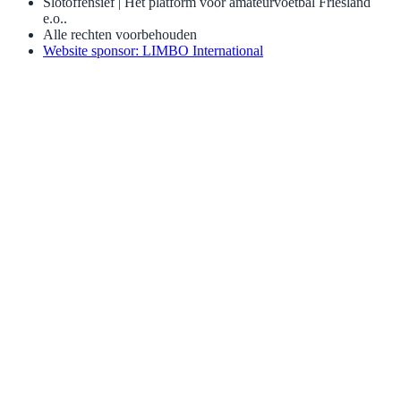
Slotoffensief | Het platform voor amateurvoetbal Friesland
e.o..
Alle rechten voorbehouden
Website sponsor: LIMBO International