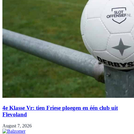
4e Klasse Vr: tien Friese ploegen en één club uit
Flevoland
August 7, 2026