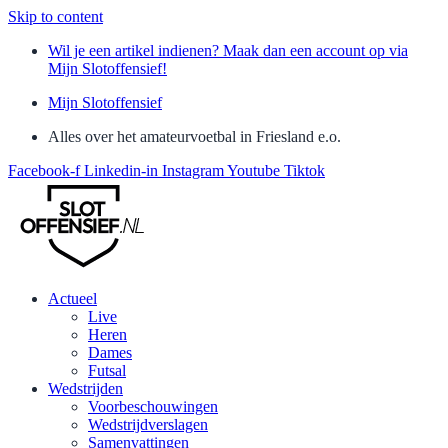
Skip to content
Wil je een artikel indienen? Maak dan een account op via
Mijn Slotoffensief!
Mijn Slotoffensief
Alles over het amateurvoetbal in Friesland e.o.
Facebook-f
Linkedin-in
Instagram
Youtube
Tiktok
Actueel
Live
Heren
Dames
Futsal
Wedstrijden
Voorbeschouwingen
Wedstrijdverslagen
Samenvattingen