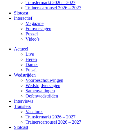
Transfermarkt 2026 – 2027
Trainerscarrousel 2026 – 2027
Slotcast
Interactief
Magazine
Fotoverslagen
Puzzel
Video’s
Actueel
Live
Heren
Dames
Futsal
Wedstrijden
Voorbeschouwingen
Wedstrijdverslagen
Samenvattingen
Oefenwedstrijden
Interviews
Transfers
Vacatures
Transfermarkt 2026 – 2027
Trainerscarrousel 2026 – 2027
Slotcast