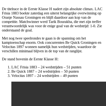
De titelrace in de Eerste Klasse H nadert zijn absolute climax. LAC
Frisia 1883 boekte zaterdag een uiterst belangrijke overwinning op
Oranje Nassau Groningen en blijft daardoor aan kop van de
competitie. Matchwinner werd Tarik Bourakba, die met zijn treffer
verantwoordelijk was voor de enige goal van de wedstrijd: 1-0. Zie
onderstaand de goal.
Met nog twee speelrondes te gaan is de spanning om het
kampioenschap enorm. Ook concurrenten Be Quick Groningen en
Velocitas 1897 wonnen namelijk hun wedstrijden, waardoor de
verschillen minimaal blijven in de top van de ranglijst.
De stand bovenin de Eerste Klasse H:
LAC Frisia 1883 – 24 wedstrijden – 51 punten
Be Quick 1887 – 24 wedstrijden – 50 punten
Velocitas 1897 – 24 wedstrijden – 49 punten