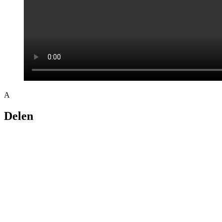
A
Delen