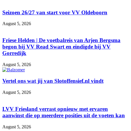
Seizoen 26/27 van start voor VV Oldeboorn
August 5, 2026
Friese Helden | De voetbalreis van Arjen Bergsma
begon bij VV Read Swart en eindigde bij VV
Gorredijk
August 5, 2026
Vertel ons wat jij van Slotoffensief.nl vindt
August 5, 2026
LVV Friesland verrast opnieuw met ervaren
aanwinst die op meerdere posities uit de voeten kan
August 5, 2026