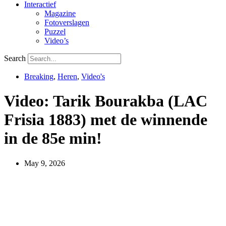
Interactief
Magazine
Fotoverslagen
Puzzel
Video’s
Search
Breaking
,
Heren
,
Video's
Video: Tarik Bourakba (LAC
Frisia 1883) met de winnende
in de 85e min!
May 9, 2026