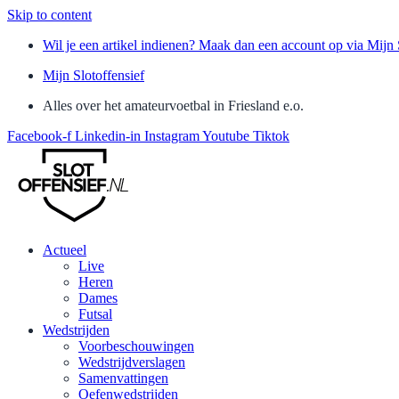
Skip to content
Wil je een artikel indienen? Maak dan een account op via Mijn 
Mijn Slotoffensief
Alles over het amateurvoetbal in Friesland e.o.
Facebook-f
Linkedin-in
Instagram
Youtube
Tiktok
Actueel
Live
Heren
Dames
Futsal
Wedstrijden
Voorbeschouwingen
Wedstrijdverslagen
Samenvattingen
Oefenwedstrijden