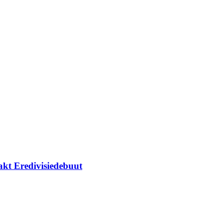
kt Eredivisiedebuut