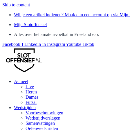
Skip to content
Wil je een artikel indienen? Maak dan een account op via Mijn 
Mijn Slotoffensief
Alles over het amateurvoetbal in Friesland e.o.
Facebook-f
Linkedin-in
Instagram
Youtube
Tiktok
Actueel
Live
Heren
Dames
Futsal
Wedstrijden
Voorbeschouwingen
Wedstrijdverslagen
Samenvattingen
Oefenwedstrijden