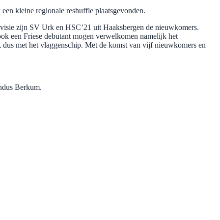
 een kleine regionale reshuffle plaatsgevonden.
visie zijn SV Urk en HSC’21 uit Haaksbergen de nieuwkomers.
 ook een Friese debutant mogen verwelkomen namelijk het
dus met het vlaggenschip. Met de komst van vijf nieuwkomers en
vendus Berkum.