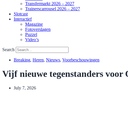
Transfermarkt 2026 – 2027
Trainerscarrousel 2026 – 2027
Slotcast
Interactief
Magazine
Fotoverslagen
Puzzel
Video’s
Search
Breaking
,
Heren
,
Nieuws
,
Voorbeschouwingen
Vijf nieuwe tegenstanders voor
July 7, 2026