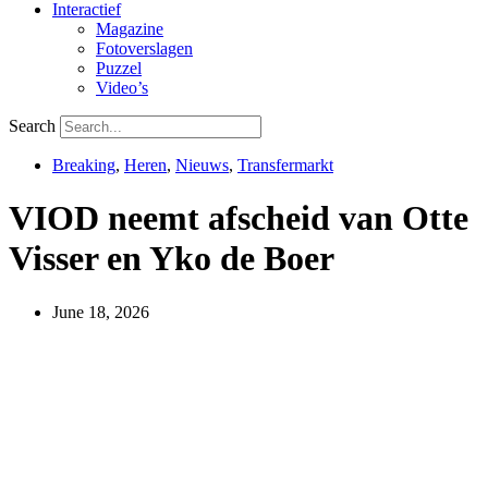
Interactief
Magazine
Fotoverslagen
Puzzel
Video’s
Search
Breaking
,
Heren
,
Nieuws
,
Transfermarkt
VIOD neemt afscheid van Otte
Visser en Yko de Boer
June 18, 2026