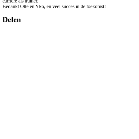
carrière als trainer.
Bedankt Otte en Yko, en veel succes in de toekomst!
Delen