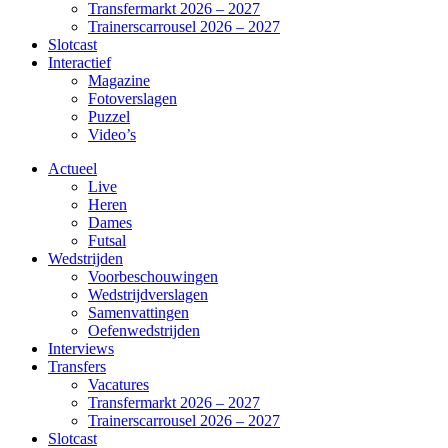
Transfermarkt 2026 – 2027
Trainerscarrousel 2026 – 2027
Slotcast
Interactief
Magazine
Fotoverslagen
Puzzel
Video’s
Actueel
Live
Heren
Dames
Futsal
Wedstrijden
Voorbeschouwingen
Wedstrijdverslagen
Samenvattingen
Oefenwedstrijden
Interviews
Transfers
Vacatures
Transfermarkt 2026 – 2027
Trainerscarrousel 2026 – 2027
Slotcast