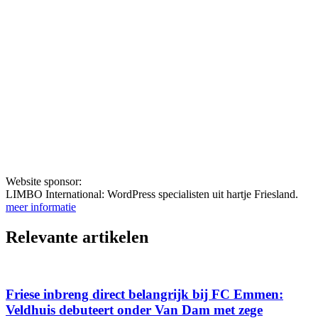
Website sponsor:
LIMBO International: WordPress specialisten uit hartje Friesland.
meer informatie
Relevante artikelen
Friese inbreng direct belangrijk bij FC Emmen:
Veldhuis debuteert onder Van Dam met zege