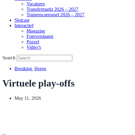
Vacatures
Transfermarkt 2026 – 2027
Trainerscarrousel 2026 – 2027
Slotcast
Interactief
Magazine
Fotoverslagen
Puzzel
Video’s
Search
Breaking
,
Heren
Virtuele play-offs
May 11, 2026