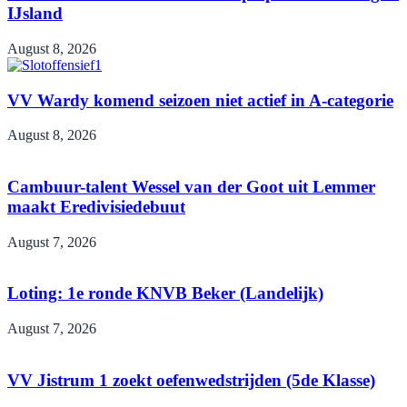
IJsland
August 8, 2026
VV Wardy komend seizoen niet actief in A-categorie
August 8, 2026
Cambuur-talent Wessel van der Goot uit Lemmer
maakt Eredivisiedebuut
August 7, 2026
Loting: 1e ronde KNVB Beker (Landelijk)
August 7, 2026
VV Jistrum 1 zoekt oefenwedstrijden (5de Klasse)