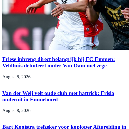
Friese inbreng direct belangrijk bij FC Emmen:
Veldhuis debuteert onder Van Dam met zege
August 8, 2026
Van der Weij velt oude club met hattrick: Frisia
onderuit in Emmeloord
August 8, 2026
Bart Kooistra trefzeker voor koploper Afturelding in