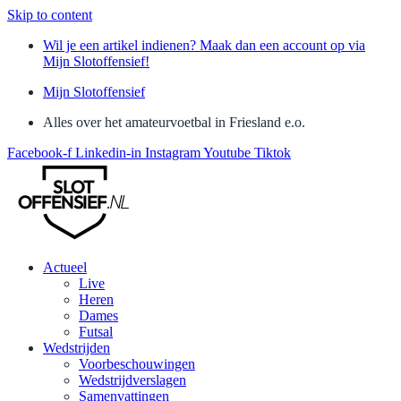
Skip to content
Wil je een artikel indienen? Maak dan een account op via
Mijn Slotoffensief!
Mijn Slotoffensief
Alles over het amateurvoetbal in Friesland e.o.
Facebook-f
Linkedin-in
Instagram
Youtube
Tiktok
Actueel
Live
Heren
Dames
Futsal
Wedstrijden
Voorbeschouwingen
Wedstrijdverslagen
Samenvattingen