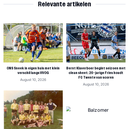
Relevante artikelen
ONS Sneek in eigen huis met klein
Bernt Klaverboer begint seizoen met
verschil langs VVOG
clean sheet: 20-jarige Fries houdt
FC Twente van scoren
August 10, 2026
August 10, 2026