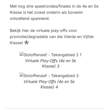
Met nog drie speelrondes/finales in de 4e en 5e
Klasse is het zowel onderin als bovenin
ontzettend spannend.
Bekijk hier de virtuele play-offs voor
promotie/degradatie van die Vierde en Vijfde
Klasse!
Virtuele Play-Offs (4e en 5e
Klasse) 3
Virtuele Play-Offs (4e en 5e
Klasse) 4