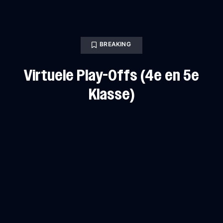
BREAKING
Virtuele Play-Offs (4e en 5e
Klasse)