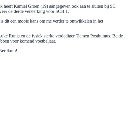
ek heeft Kamiel Groen (19) aangegeven ook aan te sluiten bij SC
weer de derde versterking voor SCB 1.
 is dit een mooie kans om me verder te ontwikkelen in het
Auke Runia en de fysiek sterke verdediger Tiemen Posthumus. Beide
hebben voor komend voetbaljaar.
 Berlikum!