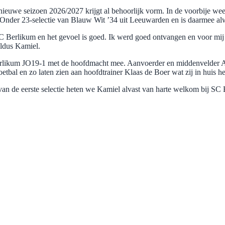
nieuwe seizoen 2026/2027 krijgt al behoorlijk vorm. In de voorbije we
 Onder 23-selectie van Blauw Wit ’34 uit Leeuwarden en is daarmee al
 SC Berlikum en het gevoel is goed. Ik werd goed ontvangen en voor mij
aldus Kamiel.
 Berlikum JO19-1 met de hoofdmacht mee. Aanvoerder en middenvelder 
etbal en zo laten zien aan hoofdtrainer Klaas de Boer wat zij in huis 
van de eerste selectie heten we Kamiel alvast van harte welkom bij SC