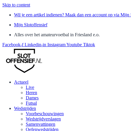
Skip to content
Wil je een artikel indienen? Maak dan een account op via Mijn 
Mijn Slotoffensief
Alles over het amateurvoetbal in Friesland e.o.
Facebook-f
Linkedin-in
Instagram
Youtube
Tiktok
Actueel
Live
Heren
Dames
Futsal
Wedstrijden
Voorbeschouwingen
Wedstrijdverslagen
Samenvattingen
Oefenwedstrijden