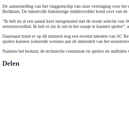
De samenstelling van het vlaggenschip van onze vereniging voor het 
Berlikum. De talentvolle linksbenige middenvelder komt over van de
“Ik heb nu al een aantal keer meegetraind met de eerste selectie van
seniorenvoetbal. Ik heb er zin in om in het oranje te kunnen spelen”, 
Daarnaast traint er op dit moment nog een tweetal talenten van SC
spelers kunnen zodoende wennen aan de intensiteit van het seniorenvo
Namens het bestuur, de technische commissie en spelers en stafleden 
Delen