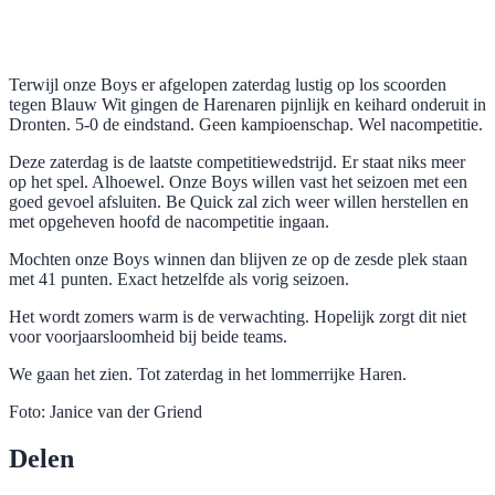
Terwijl onze Boys er afgelopen zaterdag lustig op los scoorden
tegen Blauw Wit gingen de Harenaren pijnlijk en keihard onderuit in
Dronten. 5-0 de eindstand. Geen kampioenschap. Wel nacompetitie.
Deze zaterdag is de laatste competitiewedstrijd. Er staat niks meer
op het spel. Alhoewel. Onze Boys willen vast het seizoen met een
goed gevoel afsluiten. Be Quick zal zich weer willen herstellen en
met opgeheven hoofd de nacompetitie ingaan.
Mochten onze Boys winnen dan blijven ze op de zesde plek staan
met 41 punten. Exact hetzelfde als vorig seizoen.
Het wordt zomers warm is de verwachting. Hopelijk zorgt dit niet
voor voorjaarsloomheid bij beide teams.
We gaan het zien. Tot zaterdag in het lommerrijke Haren.
Foto: Janice van der Griend
Delen