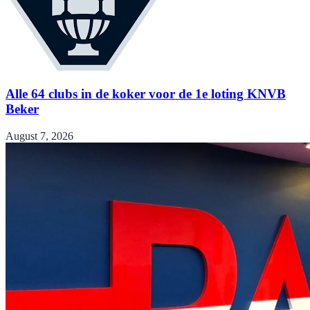
Alle 64 clubs in de koker voor de 1e loting KNVB
Beker
August 7, 2026