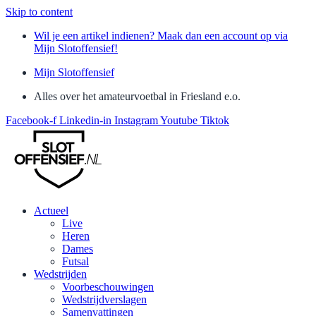
Skip to content
Wil je een artikel indienen? Maak dan een account op via
Mijn Slotoffensief!
Mijn Slotoffensief
Alles over het amateurvoetbal in Friesland e.o.
Facebook-f
Linkedin-in
Instagram
Youtube
Tiktok
Actueel
Live
Heren
Dames
Futsal
Wedstrijden
Voorbeschouwingen
Wedstrijdverslagen
Samenvattingen