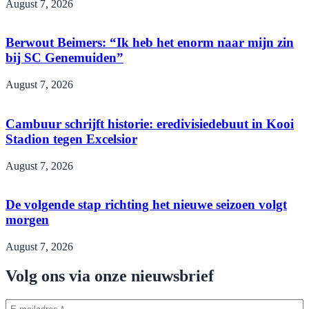
August 7, 2026
Berwout Beimers: “Ik heb het enorm naar mijn zin
bij SC Genemuiden”
August 7, 2026
Cambuur schrijft historie: eredivisiedebuut in Kooi
Stadion tegen Excelsior
August 7, 2026
De volgende stap richting het nieuwe seizoen volgt
morgen
August 7, 2026
Volg ons via onze nieuwsbrief