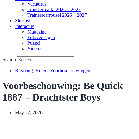
Vacatures
Transfermarkt 2026 – 2027
Trainerscarrousel 2026 – 2027
Slotcast
Interactief
Magazine
Fotoverslagen
Puzzel
Video’s
Search
Breaking
,
Heren
,
Voorbeschouwingen
Voorbeschouwing: Be Quick
1887 – Drachtster Boys
May 22, 2026