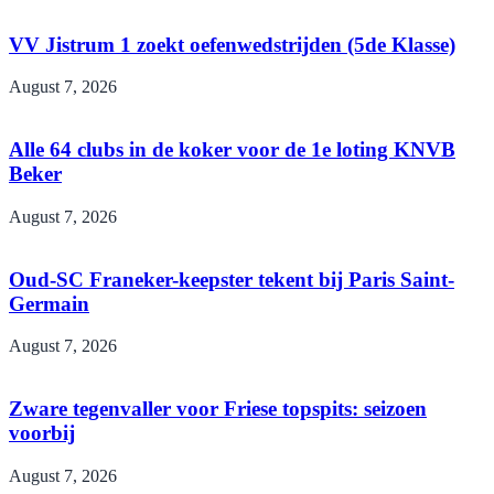
VV Jistrum 1 zoekt oefenwedstrijden (5de Klasse)
August 7, 2026
Alle 64 clubs in de koker voor de 1e loting KNVB
Beker
August 7, 2026
Oud-SC Franeker-keepster tekent bij Paris Saint-
Germain
August 7, 2026
Zware tegenvaller voor Friese topspits: seizoen
voorbij
August 7, 2026