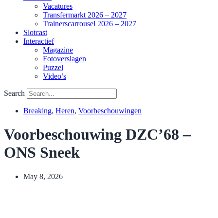
Vacatures
Transfermarkt 2026 – 2027
Trainerscarrousel 2026 – 2027
Slotcast
Interactief
Magazine
Fotoverslagen
Puzzel
Video’s
Search
Breaking
,
Heren
,
Voorbeschouwingen
Voorbeschouwing DZC’68 –
ONS Sneek
May 8, 2026