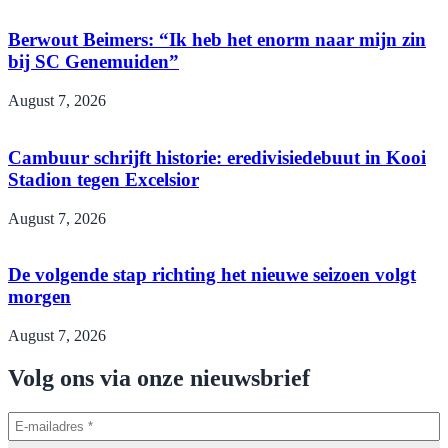
Berwout Beimers: “Ik heb het enorm naar mijn zin
bij SC Genemuiden”
August 7, 2026
Cambuur schrijft historie: eredivisiedebuut in Kooi
Stadion tegen Excelsior
August 7, 2026
De volgende stap richting het nieuwe seizoen volgt
morgen
August 7, 2026
Volg ons via onze nieuwsbrief