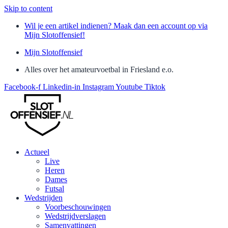
Skip to content
Wil je een artikel indienen? Maak dan een account op via
Mijn Slotoffensief!
Mijn Slotoffensief
Alles over het amateurvoetbal in Friesland e.o.
Facebook-f
Linkedin-in
Instagram
Youtube
Tiktok
Actueel
Live
Heren
Dames
Futsal
Wedstrijden
Voorbeschouwingen
Wedstrijdverslagen
Samenvattingen