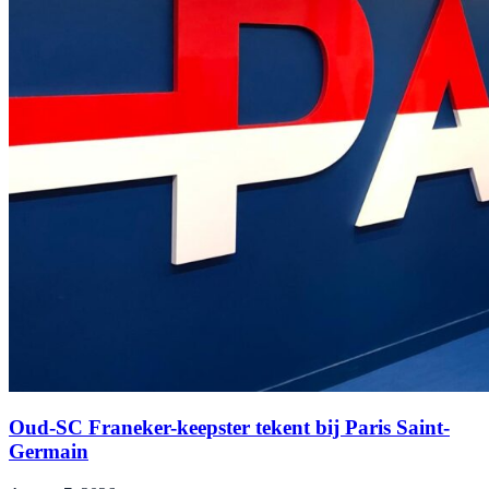
Oud-SC Franeker-keepster tekent bij Paris Saint-
Germain