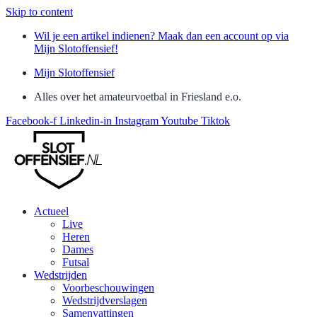
Skip to content
Wil je een artikel indienen? Maak dan een account op via
Mijn Slotoffensief!
Mijn Slotoffensief
Alles over het amateurvoetbal in Friesland e.o.
Facebook-f
Linkedin-in
Instagram
Youtube
Tiktok
Actueel
Live
Heren
Dames
Futsal
Wedstrijden
Voorbeschouwingen
Wedstrijdverslagen
Samenvattingen