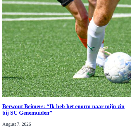
Berwout Beimers: “Ik heb het enorm naar mijn zin
bij SC Genemuiden”
August 7, 2026