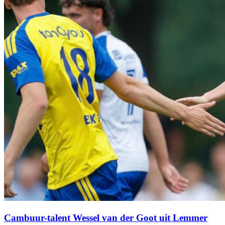
Cambuur-talent Wessel van der Goot uit Lemmer