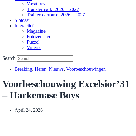
Vacatures
Transfermarkt 2026 – 2027
Trainerscarrousel 2026 – 2027
Slotcast
Interactief
Magazine
Fotoverslagen
Puzzel
Video’s
Search
Breaking
,
Heren
,
Nieuws
,
Voorbeschouwingen
Voorbeschouwing Excelsior’31
– Harkemase Boys
April 24, 2026