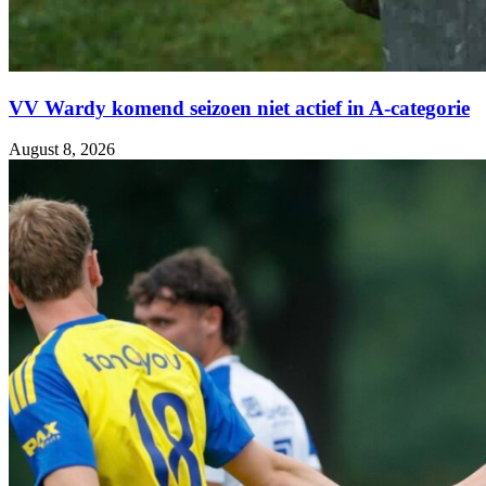
VV Wardy komend seizoen niet actief in A-categorie
August 8, 2026