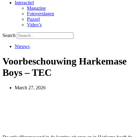
Interactief
Magazine
Fotoverslagen
Puzzel
Video’s
Search
Nieuws
Voorbeschouwing Harkemase
Boys – TEC
March 27, 2026