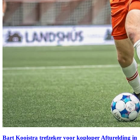
Bart Kooistra trefzeker voor koploper Afturelding in