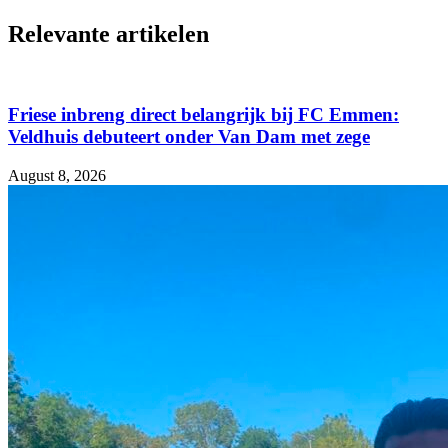
Relevante artikelen
Friese inbreng direct belangrijk bij FC Emmen:
Veldhuis debuteert onder Van Dam met zege
August 8, 2026