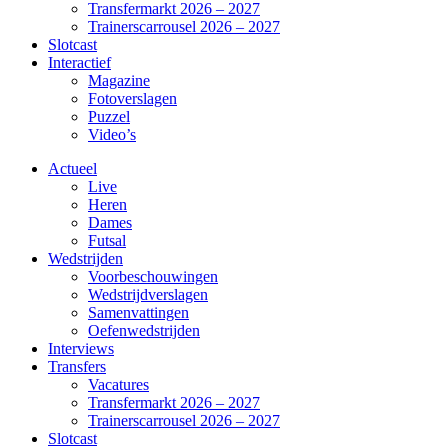
Transfermarkt 2026 – 2027
Trainerscarrousel 2026 – 2027
Slotcast
Interactief
Magazine
Fotoverslagen
Puzzel
Video’s
Actueel
Live
Heren
Dames
Futsal
Wedstrijden
Voorbeschouwingen
Wedstrijdverslagen
Samenvattingen
Oefenwedstrijden
Interviews
Transfers
Vacatures
Transfermarkt 2026 – 2027
Trainerscarrousel 2026 – 2027
Slotcast