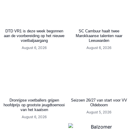
DTD VR1 is deze week begonnen
SC Cambuur haalt twee
aan de voorbereiding op het nieuwe
Marokkaanse talenten naar
voetbaljaargang
Leeuwarden
August 6, 2026
August 6, 2026
Dronrijpse voetballers grijpen
Seizoen 26/27 van start voor VV
hoofdprijs op grootste jeugdtoernooi
Oldeboorn
van het kaatsen
August 5, 2026
August 6, 2026