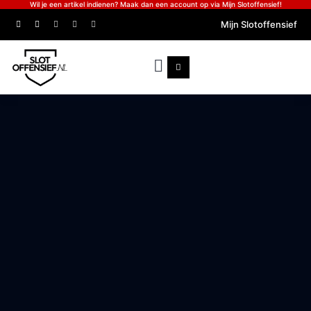
Wil je een artikel indienen? Maak dan een account op via Mijn Slotoffensief!
Mijn Slotoffensief