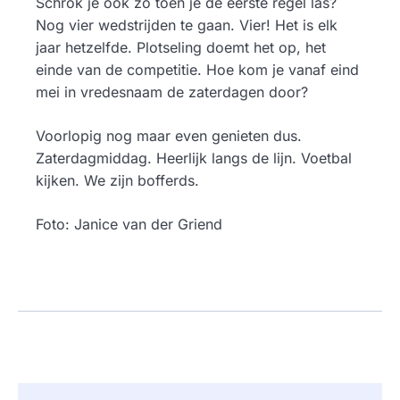
Schrok je ook zo toen je de eerste regel las?
Nog vier wedstrijden te gaan. Vier! Het is elk
jaar hetzelfde. Plotseling doemt het op, het
einde van de competitie. Hoe kom je vanaf eind
mei in vredesnaam de zaterdagen door?
Voorlopig nog maar even genieten dus.
Zaterdagmiddag. Heerlijk langs de lijn. Voetbal
kijken. We zijn bofferds.
Foto: Janice van der Griend