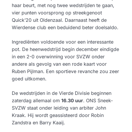
haar beurt, met nog twee wedstrijden te gaan,
vier punten voorsprong op streekgenoot
Quick’20 uit Oldenzaal. Daarnaast heeft de
Wierdense club een beduidend beter doelsaldo.
Ingrediënten voldoende voor een interessante
pot. De heenwedstrijd begin december eindigde
in een 2-0 overwinning voor SVZW onder
andere als gevolg van een rode kaart voor
Ruben Pijlman. Een sportieve revanche zou zeer
goed uitkomen.
De wedstrijden in de Vierde Divisie beginnen
zaterdag allemaal om
16.30 uur
. ONS Sneek-
SVZW staat onder leiding van arbiter John
Kraak. Hij wordt geassisteerd door Robin
Zandstra en Barry Kaaij.