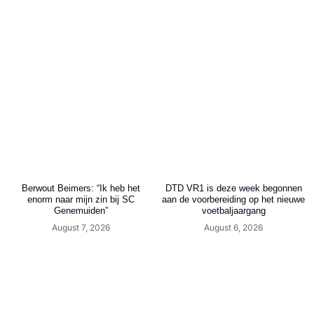
Berwout Beimers: “Ik heb het
DTD VR1 is deze week begonnen
enorm naar mijn zin bij SC
aan de voorbereiding op het nieuwe
Genemuiden”
voetbaljaargang
August 7, 2026
August 6, 2026