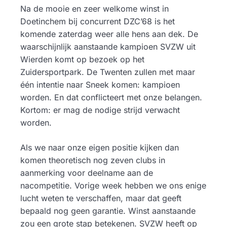
Na de mooie en zeer welkome winst in
Doetinchem bij concurrent DZC’68 is het
komende zaterdag weer alle hens aan dek. De
waarschijnlijk aanstaande kampioen SVZW uit
Wierden komt op bezoek op het
Zuidersportpark. De Twenten zullen met maar
één intentie naar Sneek komen: kampioen
worden. En dat conflicteert met onze belangen.
Kortom: er mag de nodige strijd verwacht
worden.
Als we naar onze eigen positie kijken dan
komen theoretisch nog zeven clubs in
aanmerking voor deelname aan de
nacompetitie. Vorige week hebben we ons enige
lucht weten te verschaffen, maar dat geeft
bepaald nog geen garantie. Winst aanstaande
zou een grote stap betekenen. SVZW heeft op