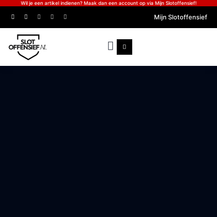
Wil je een artikel indienen? Maak dan een account op via Mijn Slotoffensief!
Mijn Slotoffensief