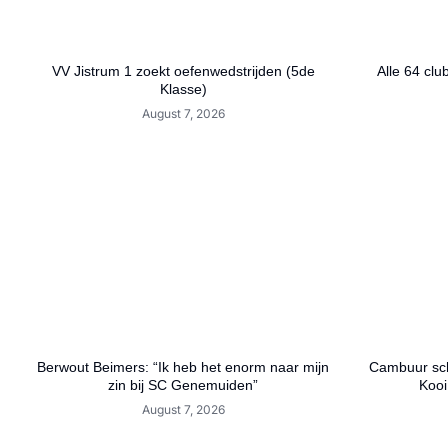
VV Jistrum 1 zoekt oefenwedstrijden (5de
Alle 64 clu
Klasse)
August 7, 2026
Berwout Beimers: “Ik heb het enorm naar mijn
Cambuur schri
zin bij SC Genemuiden”
Kooi
August 7, 2026