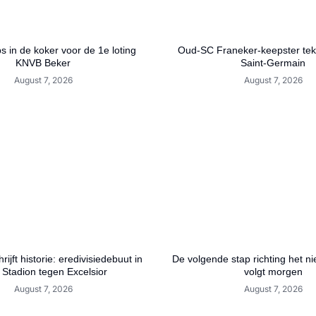
bs in de koker voor de 1e loting
Oud-SC Franeker-keepster teke
KNVB Beker
Saint-Germain
August 7, 2026
August 7, 2026
jft historie: eredivisiedebuut in
De volgende stap richting het n
 Stadion tegen Excelsior
volgt morgen
August 7, 2026
August 7, 2026