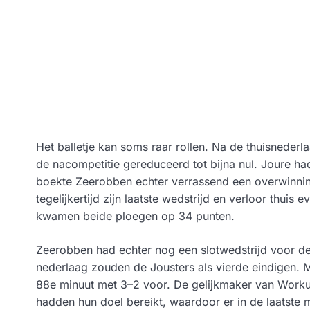
Het balletje kan soms raar rollen. Na de thuisnede
de nacompetitie gereduceerd tot bijna nul. Joure ha
boekte Zeerobben echter verrassend een overwinnin
tegelijkertijd zijn laatste wedstrijd en verloor thu
kwamen beide ploegen op 34 punten.
Zeerobben had echter nog een slotwedstrijd voor d
nederlaag zouden de Jousters als vierde eindigen. 
88e minuut met 3–2 voor. De gelijkmaker van Worku
hadden hun doel bereikt, waardoor er in de laatste