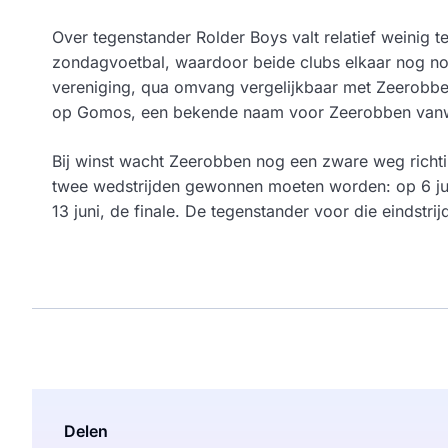
Over tegenstander Rolder Boys valt relatief weinig t
zondagvoetbal, waardoor beide clubs elkaar nog noo
vereniging, qua omvang vergelijkbaar met Zeerobbe
op Gomos, een bekende naam voor Zeerobben vanwe
Bij winst wacht Zeerobben nog een zware weg richti
twee wedstrijden gewonnen moeten worden: op 6 jun
13 juni, de finale. De tegenstander voor die eindstrij
Delen