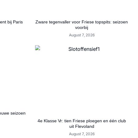
nt bij Paris
Zware tegenvaller voor Friese topspits: seizoen
voorbij
August 7, 2026
ieuwe seizoen
4e Klasse Vr: tien Friese ploegen en één club
uit Flevoland
August 7, 2026