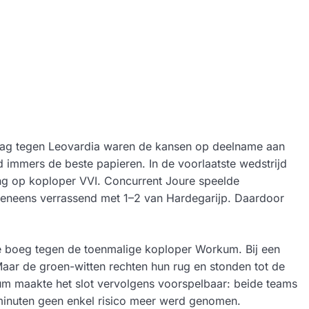
rlaag tegen Leovardia waren de kansen op deelname aan
d immers de beste papieren. In de voorlaatste wedstrijd
g op koploper VVI. Concurrent Joure speelde
is eveneens verrassend met 1–2 van Hardegarijp. Daardoor
e boeg tegen de toenmalige koploper Workum. Bij een
Maar de groen-witten rechten hun rug en stonden tot de
m maakte het slot vervolgens voorspelbaar: beide teams
 minuten geen enkel risico meer werd genomen.