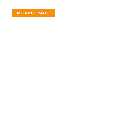
hartje Friesland.
MEER INFORMATIE