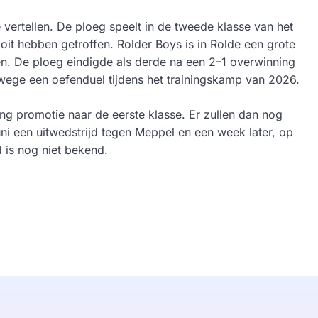
e vertellen. De ploeg speelt in de tweede klasse van het
it hebben getroffen. Rolder Boys is in Rolde een grote
n. De ploeg eindigde als derde na een 2–1 overwinning
ge een oefenduel tijdens het trainingskamp van 2026.
ng promotie naar de eerste klasse. Er zullen dan nog
i een uitwedstrijd tegen Meppel en een week later, op
d is nog niet bekend.