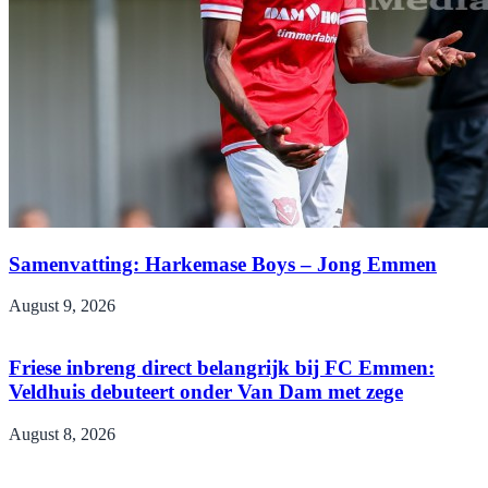
Samenvatting: Harkemase Boys – Jong Emmen
August 9, 2026
Friese inbreng direct belangrijk bij FC Emmen:
Veldhuis debuteert onder Van Dam met zege
August 8, 2026