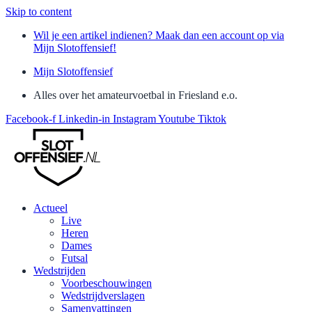
Skip to content
Wil je een artikel indienen? Maak dan een account op via
Mijn Slotoffensief!
Mijn Slotoffensief
Alles over het amateurvoetbal in Friesland e.o.
Facebook-f
Linkedin-in
Instagram
Youtube
Tiktok
Actueel
Live
Heren
Dames
Futsal
Wedstrijden
Voorbeschouwingen
Wedstrijdverslagen
Samenvattingen