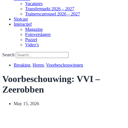
Vacatures
Transfermarkt 2026 – 2027
Trainerscarrousel 2026 – 2027
Slotcast
Interactief
Magazine
Fotoverslagen
Puzzel
Video’s
Search
Breaking
,
Heren
,
Voorbeschouwingen
Voorbeschouwing: VVI –
Zeerobben
May 15, 2026