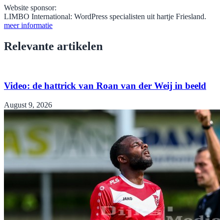
Website sponsor:
LIMBO International: WordPress specialisten uit hartje Friesland.
meer informatie
Relevante artikelen
Video: de hattrick van Roan van der Weij in beeld
August 9, 2026