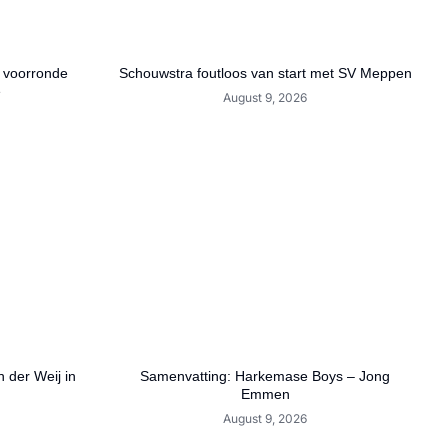
e voorronde
Schouwstra foutloos van start met SV Meppen
e
August 9, 2026
 der Weij in
Samenvatting: Harkemase Boys – Jong
Emmen
August 9, 2026