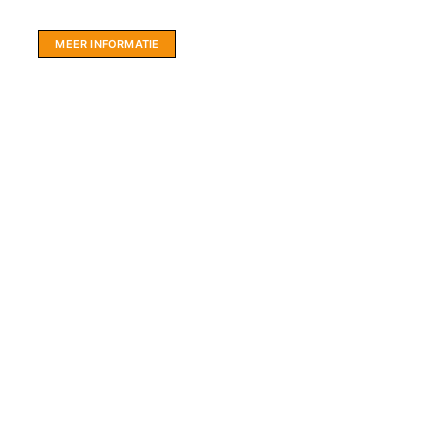
hartje Friesland.
MEER INFORMATIE