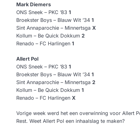
Mark Diemers
ONS Sneek – PKC ’83
1
Broekster Boys – Blauw Wit ’34
1
Sint Annaparochie – Minnertsga
X
Kollum – Be Quick Dokkum
2
Renado – FC Harlingen
1
Allert Pol
ONS Sneek – PKC ’83
1
Broekster Boys – Blauw Wit ’34
1
Sint Annaparochie – Minnertsga
2
Kollum – Be Quick Dokkum
1
Renado – FC Harlingen
X
Vorige week werd het een overwinning voor Allert P
Rest. Weet Allert Pol een inhaalslag te maken?