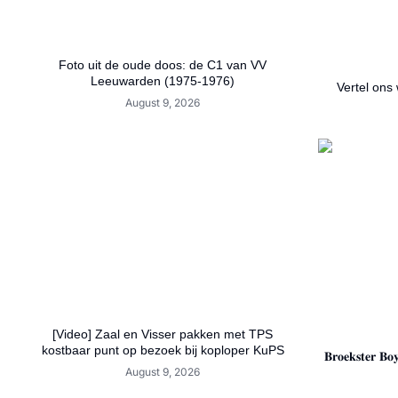
Foto uit de oude doos: de C1 van VV
Leeuwarden (1975-1976)
Vertel ons 
August 9, 2026
[Video] Zaal en Visser pakken met TPS
kostbaar punt op bezoek bij koploper KuPS
𝐁𝐫𝐨𝐞𝐤𝐬𝐭𝐞𝐫 𝐁𝐨𝐲
August 9, 2026