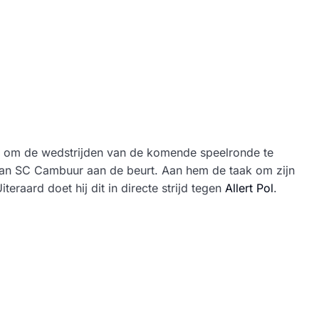
st om de wedstrijden van de komende speelronde te
 van SC Cambuur aan de beurt. Aan hem de taak om zijn
teraard doet hij dit in directe strijd tegen
Allert Pol
.