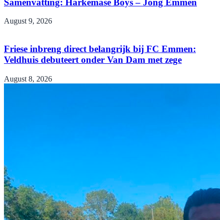
Samenvatting: Harkemase Boys – Jong Emmen
August 9, 2026
Friese inbreng direct belangrijk bij FC Emmen:
Veldhuis debuteert onder Van Dam met zege
August 8, 2026