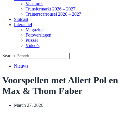
Vacatures
Transfermarkt 2026 – 2027
Trainerscarrousel 2026 – 2027
Slotcast
Interactief
Magazine
Fotoverslagen
Puzzel
Video’s
Search
Nieuws
Voorspellen met Allert Pol en
Max & Thom Faber
March 27, 2026