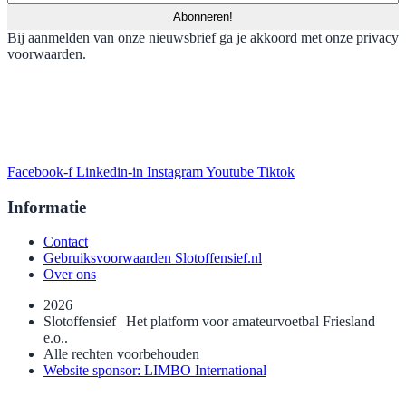
Bij aanmelden van onze nieuwsbrief ga je akkoord met onze privacy
voorwaarden.
Facebook-f
Linkedin-in
Instagram
Youtube
Tiktok
Informatie
Contact
Gebruiksvoorwaarden Slotoffensief.nl
Over ons
2026
Slotoffensief | Het platform voor amateurvoetbal Friesland
e.o..
Alle rechten voorbehouden
Website sponsor: LIMBO International