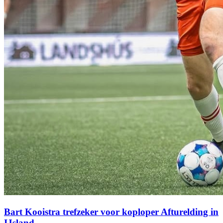
Bart Kooistra trefzeker voor koploper Afturelding in
IJsland