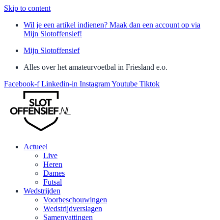
Skip to content
Wil je een artikel indienen? Maak dan een account op via
Mijn Slotoffensief!
Mijn Slotoffensief
Alles over het amateurvoetbal in Friesland e.o.
Facebook-f
Linkedin-in
Instagram
Youtube
Tiktok
Actueel
Live
Heren
Dames
Futsal
Wedstrijden
Voorbeschouwingen
Wedstrijdverslagen
Samenvattingen