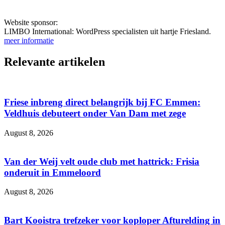
Website sponsor:
LIMBO International: WordPress specialisten uit hartje Friesland.
meer informatie
Relevante artikelen
Friese inbreng direct belangrijk bij FC Emmen:
Veldhuis debuteert onder Van Dam met zege
August 8, 2026
Van der Weij velt oude club met hattrick: Frisia
onderuit in Emmeloord
August 8, 2026
Bart Kooistra trefzeker voor koploper Afturelding in