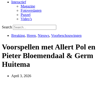
Interactief
Magazine
Fotoverslagen
Puzzel
Video’s
Search
Breaking
,
Heren
,
Nieuws
,
Voorbeschouwingen
Voorspellen met Allert Pol en
Pieter Bloemendaal & Germ
Huitema
April 3, 2026