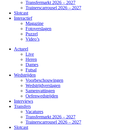
Transfermarkt 2026 – 2027
Trainerscarrousel 2026 – 2027
Slotcast
Interactief
Magazine
Fotoverslagen
Puzzel
Video’s
Actueel
Live
Heren
Dames
Futsal
Wedstrijden
Voorbeschouwingen
Wedstrijdverslagen
Samenvattingen
Oefenwedstrijden
Interviews
Transfers
Vacatures
Transfermarkt 2026 – 2027
Trainerscarrousel 2026 – 2027
Slotcast