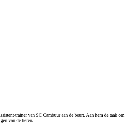
 assistent-trainer van SC Cambuur aan de beurt. Aan hem de taak om
ngen van de heren.