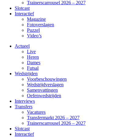
Trainerscarrousel 2026 – 2027
Slotcast
Interactief
Magazine
Fotoverslagen
Puzzel
Video’s
Actueel
Live
Heren
Dames
Futsal
Wedstrijden
Voorbeschouwingen
Wedstrijdverslagen
Samenvattingen
Oefenwedstrijden
Interviews
Transfers
Vacatures
Transfermarkt 2026 – 2027
Trainerscarrousel 2026 – 2027
Slotcast
Interactief