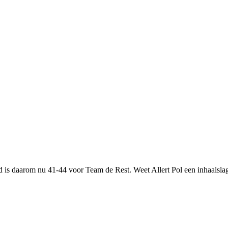
d is daarom nu 41-44 voor Team de Rest. Weet Allert Pol een inhaalsla