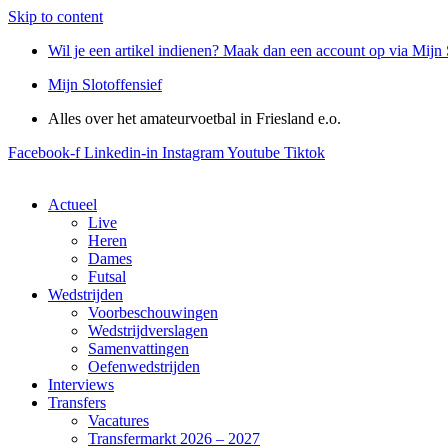
Skip to content
Wil je een artikel indienen? Maak dan een account op via Mijn 
Mijn Slotoffensief
Alles over het amateurvoetbal in Friesland e.o.
Facebook-f
Linkedin-in
Instagram
Youtube
Tiktok
Actueel
Live
Heren
Dames
Futsal
Wedstrijden
Voorbeschouwingen
Wedstrijdverslagen
Samenvattingen
Oefenwedstrijden
Interviews
Transfers
Vacatures
Transfermarkt 2026 – 2027