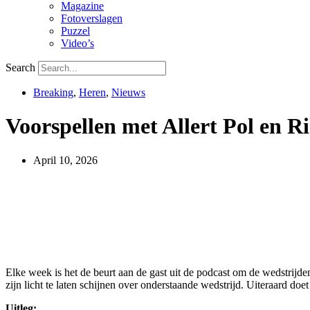
Magazine
Fotoverslagen
Puzzel
Video’s
Search
Breaking
,
Heren
,
Nieuws
Voorspellen met Allert Pol en 
April 10, 2026
Elke week is het de beurt aan de gast uit de podcast om de wedstrijd
zijn licht te laten schijnen over onderstaande wedstrijd. Uiteraard doet h
Uitleg: