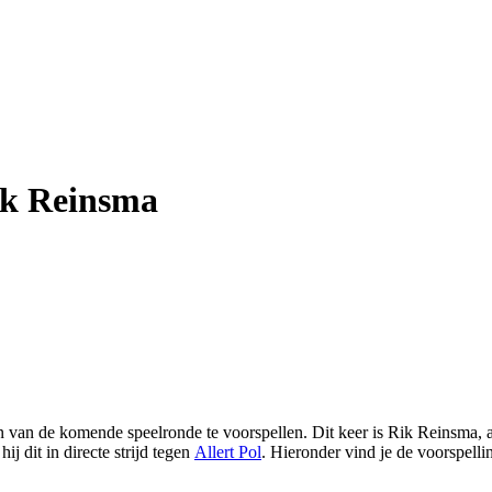
Rik Reinsma
en van de komende speelronde te voorspellen. Dit keer is Rik Reinsma,
ij dit in directe strijd tegen
Allert Pol
. Hieronder vind je de voorspelli