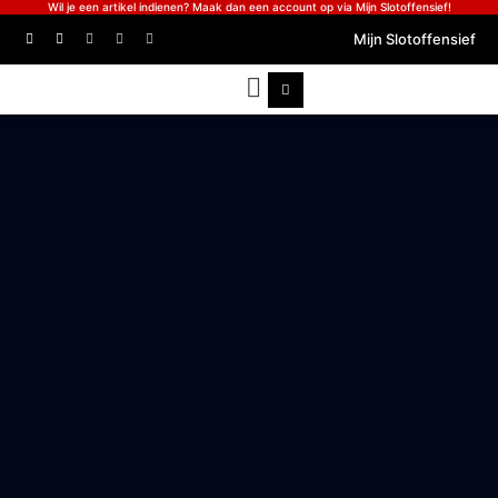
Wil je een artikel indienen? Maak dan een account op via Mijn Slotoffensief!
Mijn Slotoffensief