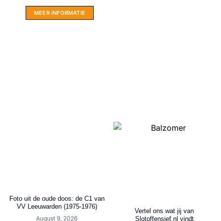
MEER INFORMATIE
Foto uit de oude doos: de C1 van
VV Leeuwarden (1975-1976)
Vertel ons wat jij van
August 9, 2026
Slotoffensief.nl vindt