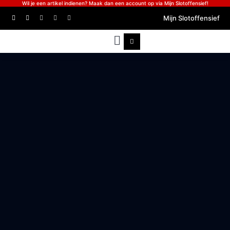
Wil je een artikel indienen? Maak dan een account op via Mijn Slotoffensief!
Mijn Slotoffensief