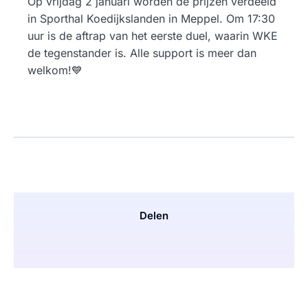
Op vrijdag 2 januari worden de prijzen verdeeld
in Sporthal Koedijkslanden in Meppel. Om 17:30
uur is de aftrap van het eerste duel, waarin WKE
de tegenstander is. Alle support is meer dan
welkom!💙
Delen