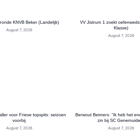
 ronde KNVB Beker (Landelijk)
VV Jistrum 1 zoekt oefenwedst
Klasse)
August 7, 2026
August 7, 2026
ller voor Friese topspits: seizoen
Berwout Beimers: “Ik heb het en
voorbij
zin bij SC Genemuid
August 7, 2026
August 7, 2026