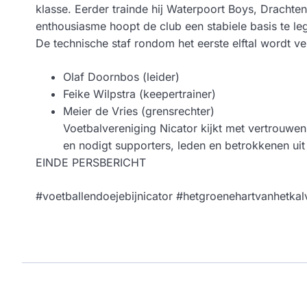
klasse. Eerder trainde hij Waterpoort Boys, Drachte
enthousiasme hoopt de club een stabiele basis te le
De technische staf rondom het eerste elftal wordt 
Olaf Doornbos (leider)
Feike Wilpstra (keepertrainer)
Meier de Vries (grensrechter)
Voetbalvereniging Nicator kijkt met vertrouwen
en nodigt supporters, leden en betrokkenen uit
EINDE PERSBERICHT
#voetballendoejebijnicator #hetgroenehartvanhetkalv