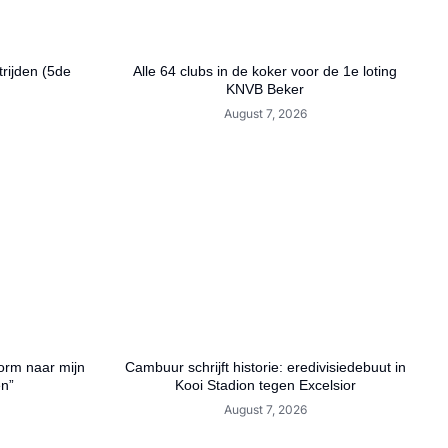
rijden (5de
Alle 64 clubs in de koker voor de 1e loting
KNVB Beker
August 7, 2026
orm naar mijn
Cambuur schrijft historie: eredivisiedebuut in
en”
Kooi Stadion tegen Excelsior
August 7, 2026