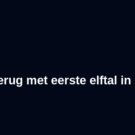
erug met eerste elftal i