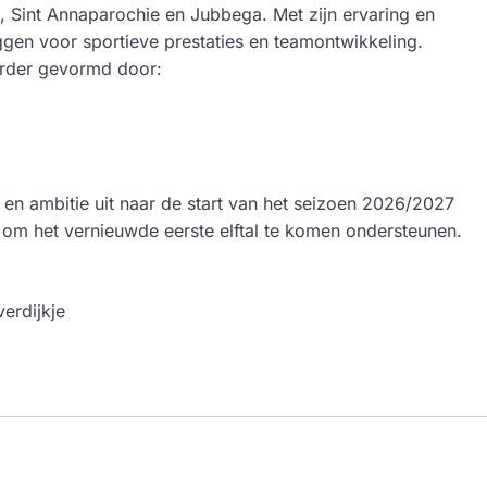
n, Sint Annaparochie en Jubbega. Met zijn ervaring en
ggen voor sportieve prestaties en teamontwikkeling.
verder gevormd door:
 en ambitie uit naar de start van het seizoen 2026/2027
 om het vernieuwde eerste elftal te komen ondersteunen.
erdijkje