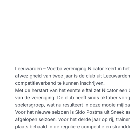
Leeuwarden – Voetbalvereniging Nicator keert in het
afwezigheid van twee jaar is de club uit Leeuward
competitieverband te kunnen inschrijven.
Met de herstart van het eerste elftal zet Nicator een
van de vereniging. De club heeft sinds oktober vorig
spelersgroep, wat nu resulteert in deze mooie mijlpa
Voor het nieuwe seizoen is Sido Postma uit Sneek aan
afgelopen seizoen, voor het derde jaar op rij, traine
plaats behaald in de reguliere competitie en strand