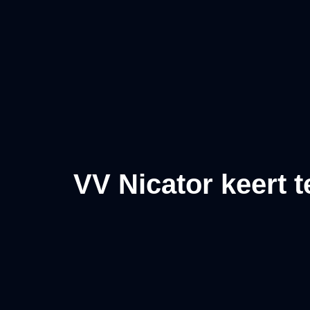
VV Nicator keert t