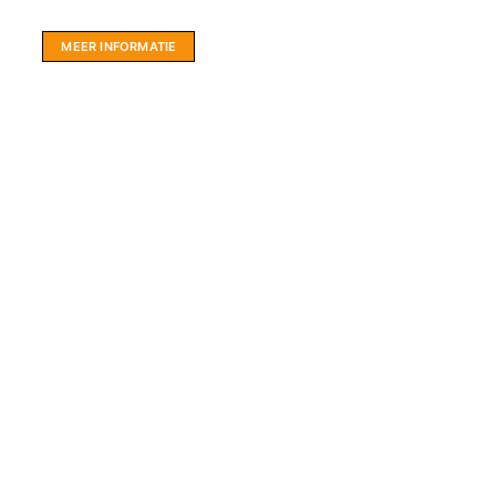
hartje Friesland.
MEER INFORMATIE