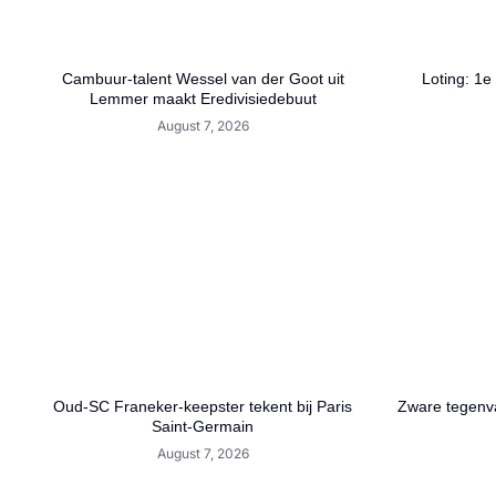
Cambuur-talent Wessel van der Goot uit
Loting: 1e
Lemmer maakt Eredivisiedebuut
August 7, 2026
Oud-SC Franeker-keepster tekent bij Paris
Zware tegenva
Saint-Germain
August 7, 2026