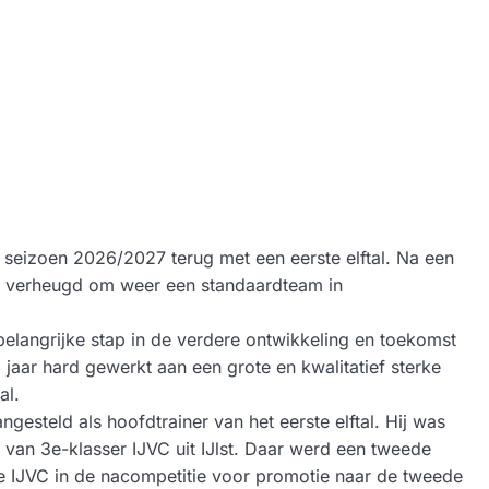
 seizoen 2026/2027 terug met een eerste elftal. Na een
en verheugd om weer een standaardteam in
 belangrijke stap in de verdere ontwikkeling en toekomst
 jaar hard gewerkt aan een grote en kwalitatief sterke
al.
gesteld als hoofdtrainer van het eerste elftal. Hij was
r van 3e-klasser IJVC uit IJlst. Daar werd een tweede
de IJVC in de nacompetitie voor promotie naar de tweede