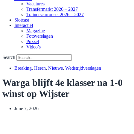
Vacatures
Transfermarkt 2026 – 2027
Trainerscarrousel 2026 – 2027
Slotcast
Interactief
Magazine
Fotoverslagen
Puzzel
Video’s
Search
Breaking
,
Heren
,
Nieuws
,
Wedstrijdverslagen
Warga blijft 4e klasser na 1-0
winst op Wijster
June 7, 2026