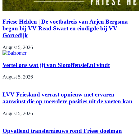
Friese Helden | De voetbalreis van Arjen Bergsma
begon bij VV Read Swart en eindigde bij VV
Gorredijk
August 5, 2026
Vertel ons wat jij van Slotoffensief.nl vindt
August 5, 2026
LVV Friesland verrast opnieuw met ervaren
aanwinst die op meerdere posities uit de voeten kan
August 5, 2026
Opvallend transfernieuws rond Friese doelman