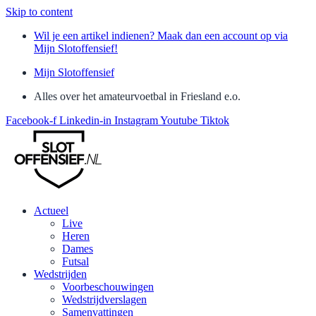
Skip to content
Wil je een artikel indienen? Maak dan een account op via
Mijn Slotoffensief!
Mijn Slotoffensief
Alles over het amateurvoetbal in Friesland e.o.
Facebook-f
Linkedin-in
Instagram
Youtube
Tiktok
Actueel
Live
Heren
Dames
Futsal
Wedstrijden
Voorbeschouwingen
Wedstrijdverslagen
Samenvattingen