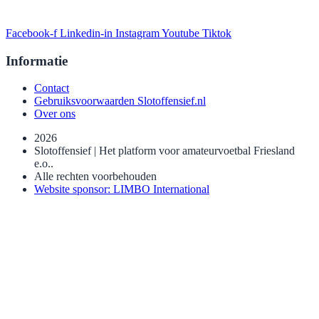
Facebook-f
Linkedin-in
Instagram
Youtube
Tiktok
Informatie
Contact
Gebruiksvoorwaarden Slotoffensief.nl
Over ons
2026
Slotoffensief | Het platform voor amateurvoetbal Friesland
e.o..
Alle rechten voorbehouden
Website sponsor: LIMBO International