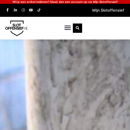
Wil je een artikel indienen? Maak dan een account op via Mijn Slotoffensief!
Mijn Slotoffensief